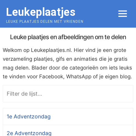
Skip
Leukeplaatjes
to
MENU
content
LEUKE PLAATJES DELEN MET VRIENDEN
Leuke plaatjes en afbeeldingen om te delen
Welkom op Leukeplaatjes.nl. Hier vind je een grote
verzameling plaatjes, gifs en animaties die je gratis
mag delen. Blader door de categorieën om iets leuks
te vinden voor Facebook, WhatsApp of je eigen blog.
1e Adventzondag
2e Adventzondag