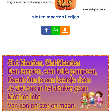
sinten maarten liedjes
Facebook
WhatsApp
Download