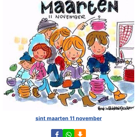
sint maarten 11 november
Facebook
WhatsApp
Download