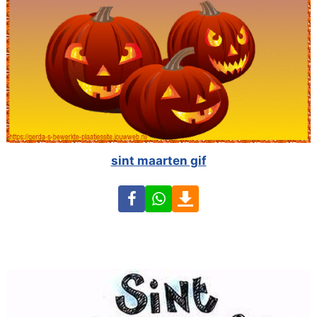
sint maarten gif
Facebook
WhatsApp
Download