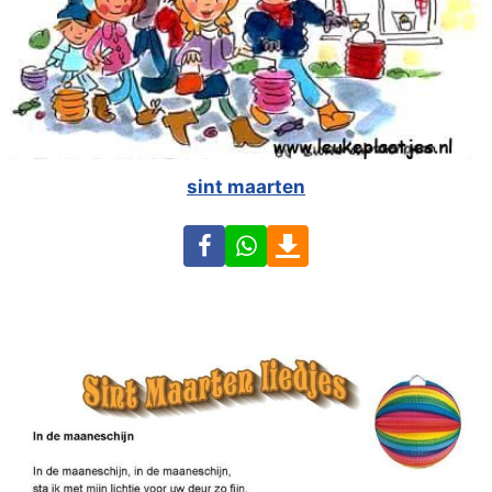
sint maarten
Facebook
WhatsApp
Download