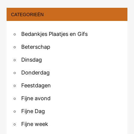
CATEGORIEËN
Bedankjes Plaatjes en Gifs
Beterschap
Dinsdag
Donderdag
Feestdagen
Fijne avond
Fijne Dag
Fijne week