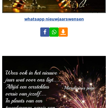
whatsapp nieuwjaarswensen
Facebook
WhatsApp
Download