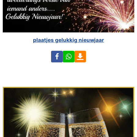
plaatjes gelukkig nieuwjaar
Facebook
WhatsApp
Download