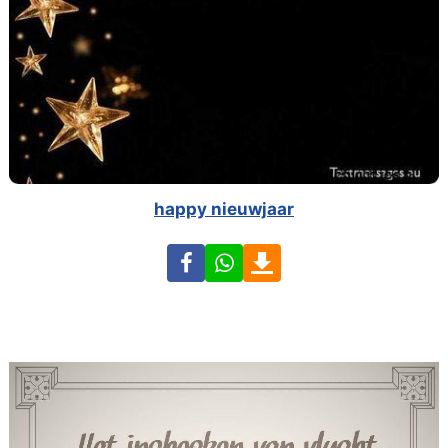
happy nieuwjaar
Facebook
WhatsApp
Download