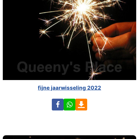
fijne jaarwisseling 2022
Facebook
WhatsApp
Download