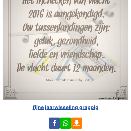
fijne jaarwisseling grappig
Facebook
WhatsApp
Download