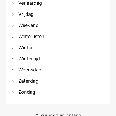
Verjaardag
Vrijdag
Weekend
Welterusten
Winter
Wintertijd
Woensdag
Zaterdag
Zondag
↑ Zurück zum Anfang