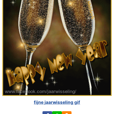
fijne jaarwisseling gif