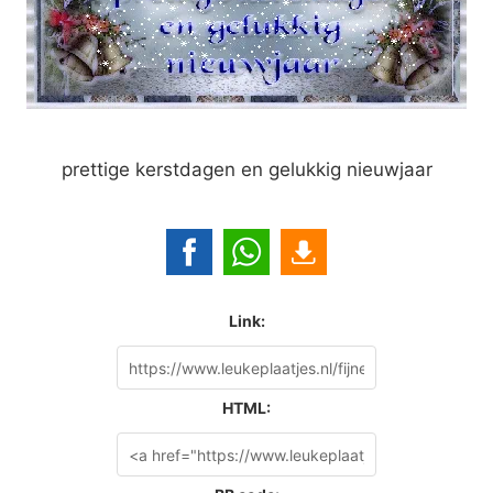
prettige kerstdagen en gelukkig nieuwjaar
Link:
HTML: