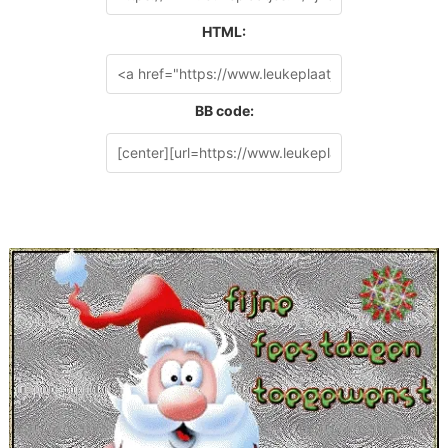
HTML:
BB code: