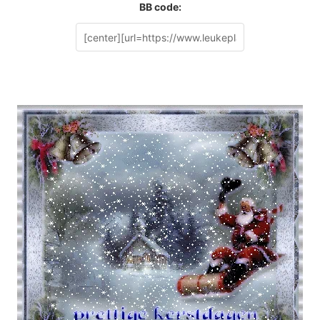
BB code: