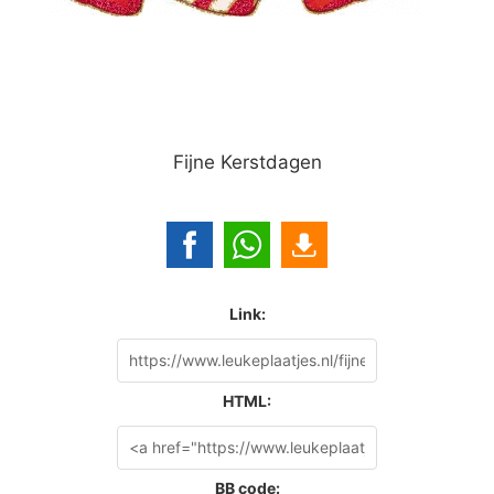
Fijne Kerstdagen
Link:
HTML:
BB code: