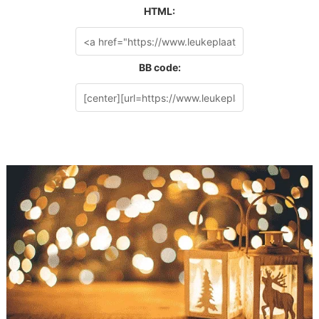
HTML:
BB code: