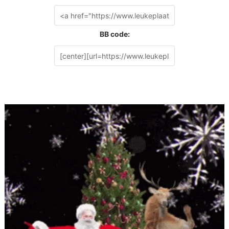
BB code: