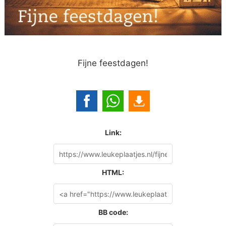
Fijne feestdagen!
Link:
HTML:
BB code: