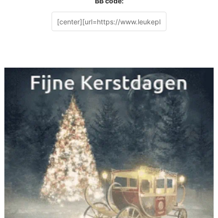
BB code: