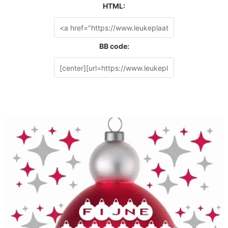
HTML:
BB code: