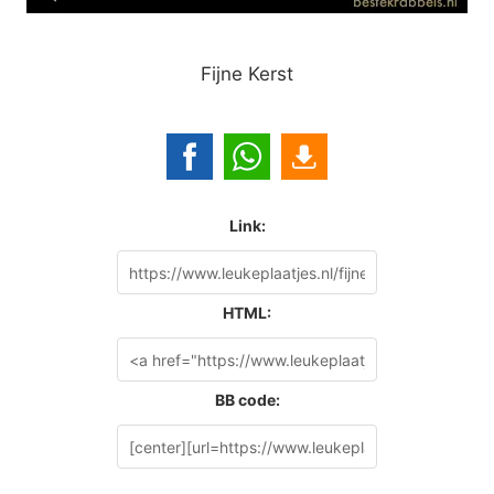
Fijne Kerst
Link:
HTML:
BB code: