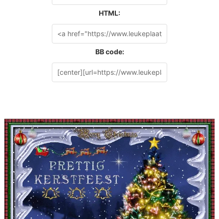
HTML:
BB code: