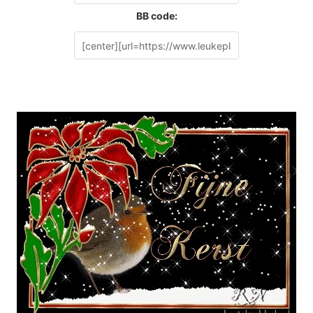
BB code: