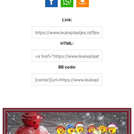
Link:
HTML:
BB code: