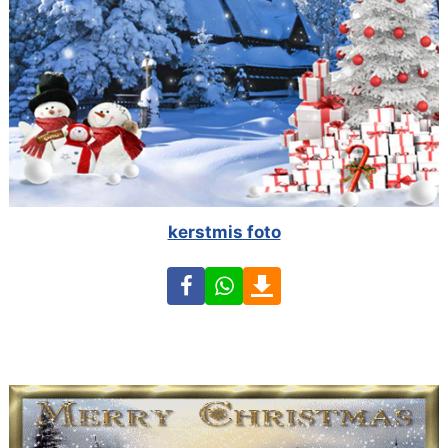
kerstmis foto
Facebook
WhatsApp
Download