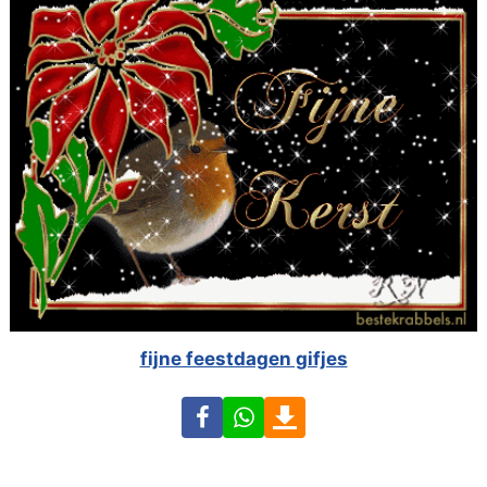
fijne feestdagen gifjes
Facebook
WhatsApp
Download