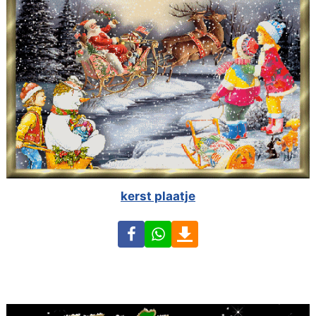
kerst plaatje
Facebook
WhatsApp
Download