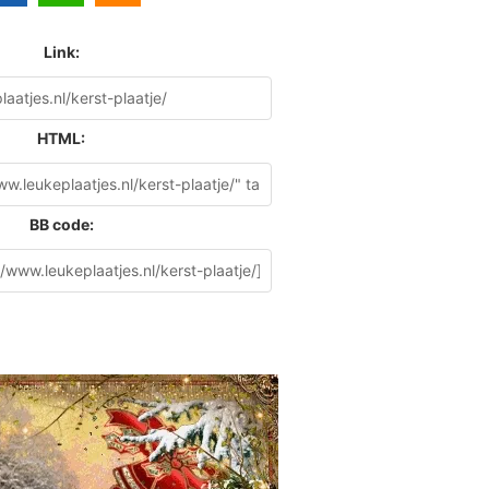
Link:
HTML:
BB code: