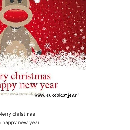
Merry christmas
a happy new year