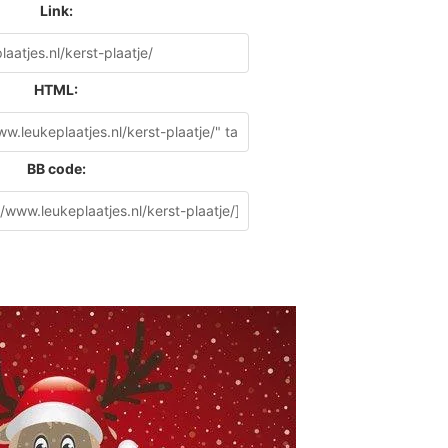
Link:
HTML:
BB code: