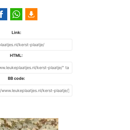
Link:
HTML:
BB code: