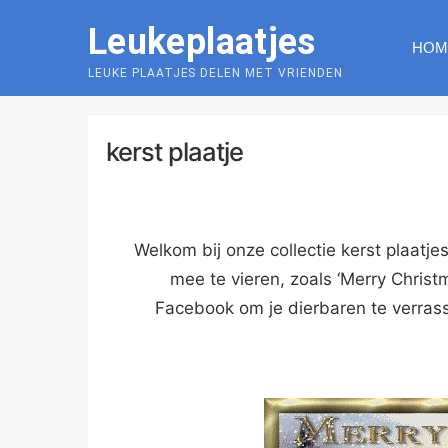
Skip
Leukeplaatjes
to
HOM
content
LEUKE PLAATJES DELEN MET VRIENDEN
kerst plaatje
Welkom bij onze collectie kerst plaatje
mee te vieren, zoals ‘Merry Chris
Facebook om je dierbaren te verrass