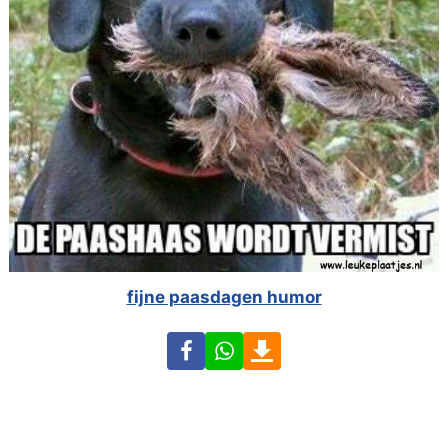
fijne paasdagen humor
Facebook
WhatsApp
Download