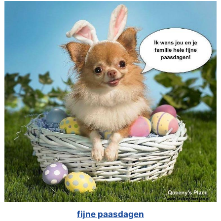
fijne paasdagen