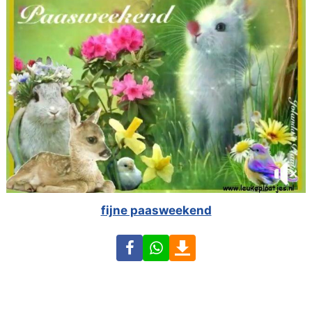
fijne paasweekend
Facebook
WhatsApp
Download