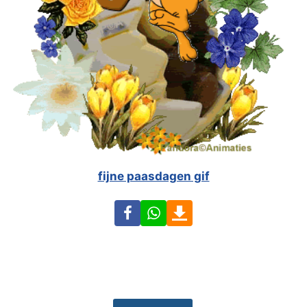
fijne paasdagen gif
Facebook
WhatsApp
Download