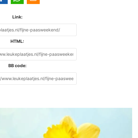
Link:
HTML:
BB code: