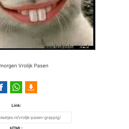
orgen Vrolijk Pasen
Link:
HTML: