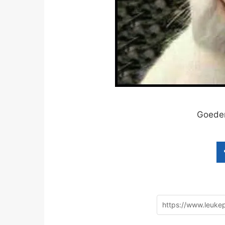
Goedem