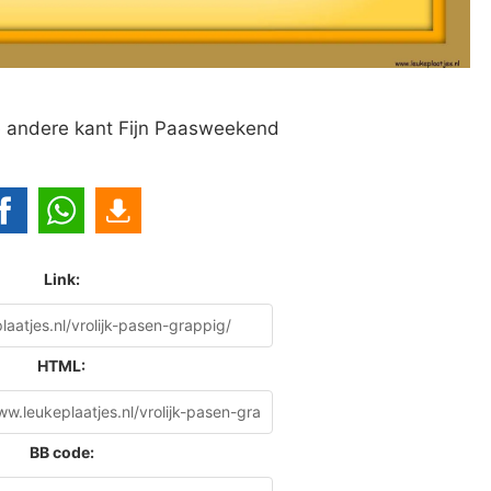
de andere kant Fijn Paasweekend
Link:
HTML:
BB code: