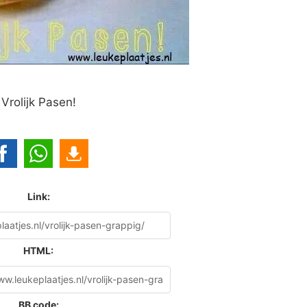
Vrolijk Pasen!
Link:
HTML:
BB code: