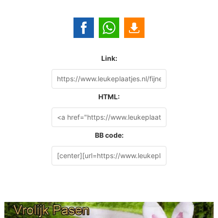
Link:
HTML:
BB code: