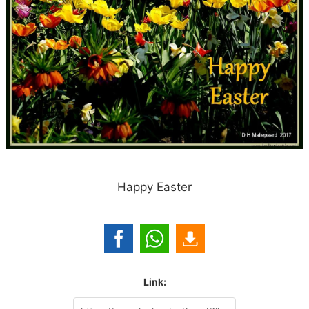
Happy Easter
Link: