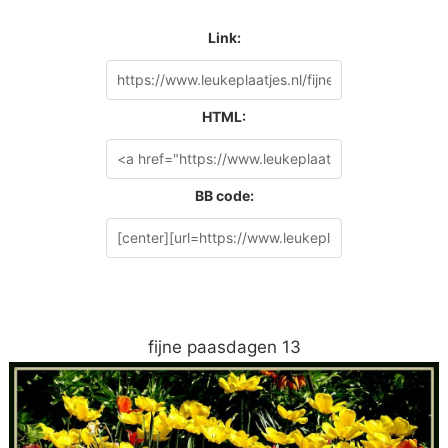
Link:
HTML:
BB code:
fijne paasdagen 13