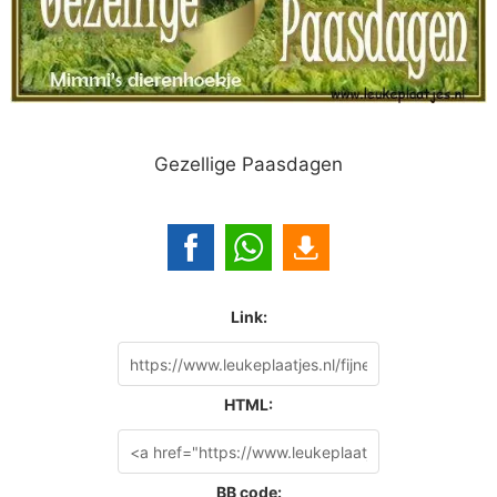
Gezellige Paasdagen
Link:
HTML:
BB code: