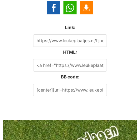
Link:
HTML:
BB code: