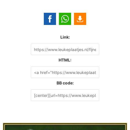
Link:
HTML:
BB code: