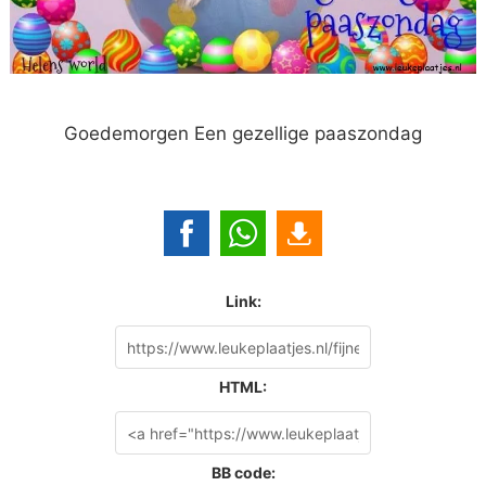
Goedemorgen Een gezellige paaszondag
Link:
HTML:
BB code: