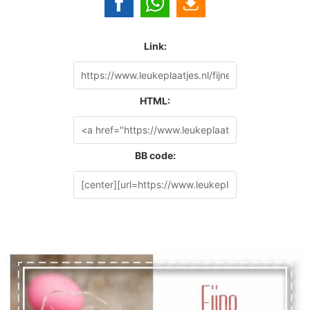
Link:
HTML:
BB code: