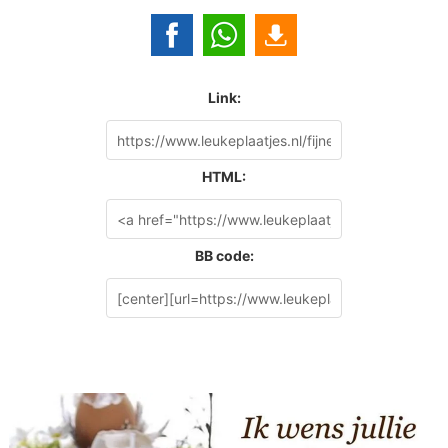
Link:
HTML:
BB code: