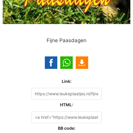
Fijne Paasdagen
Link:
HTML:
BB code: