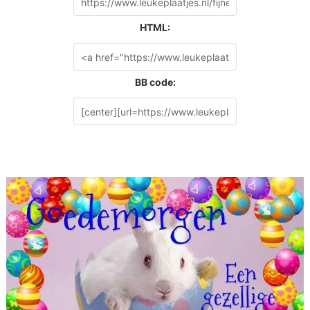
HTML:
BB code: