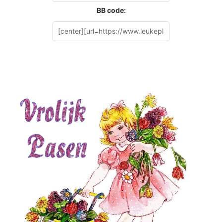
BB code: