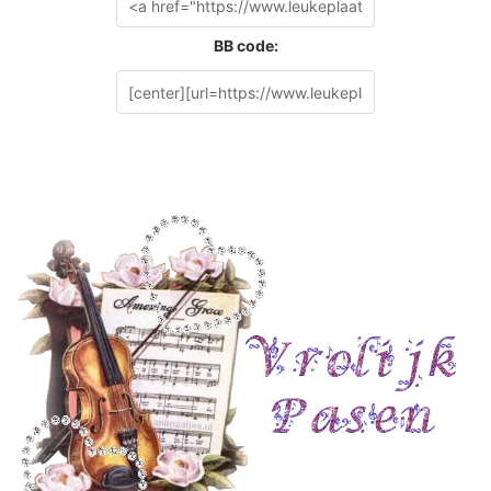
BB code: