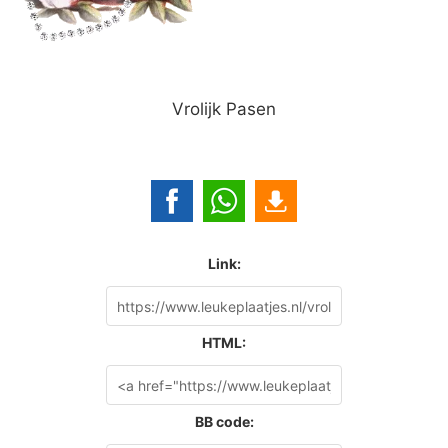
Vrolijk Pasen
Link:
HTML:
BB code: