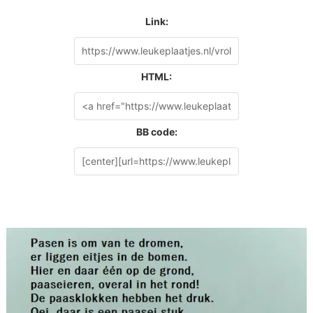
Link:
HTML:
BB code: