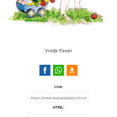
Vrolijk Pasen
Link:
HTML: