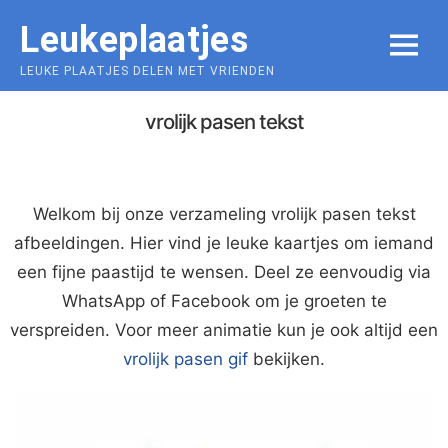
Skip
Leukeplaatjes
to
MENU
content
LEUKE PLAATJES DELEN MET VRIENDEN
vrolijk pasen tekst
Welkom bij onze verzameling vrolijk pasen tekst
afbeeldingen. Hier vind je leuke kaartjes om iemand
een fijne paastijd te wensen. Deel ze eenvoudig via
WhatsApp of Facebook om je groeten te
verspreiden. Voor meer animatie kun je ook altijd een
vrolijk pasen gif
bekijken.