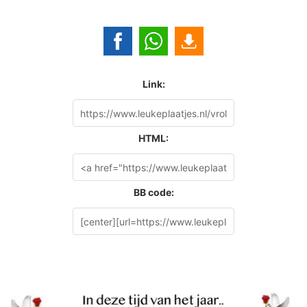
Link:
HTML:
BB code: