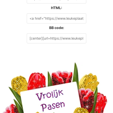
HTML:
BB code: