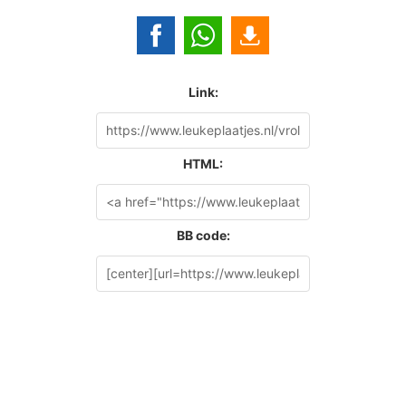
Link:
HTML:
BB code: