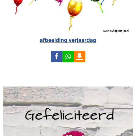
afbeelding verjaardag
Facebook
WhatsApp
Download