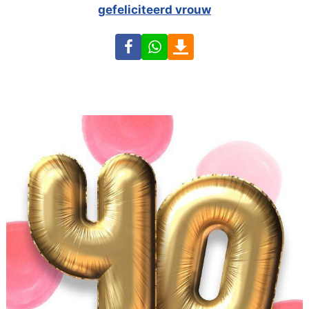
gefeliciteerd vrouw
Facebook
WhatsApp
Download