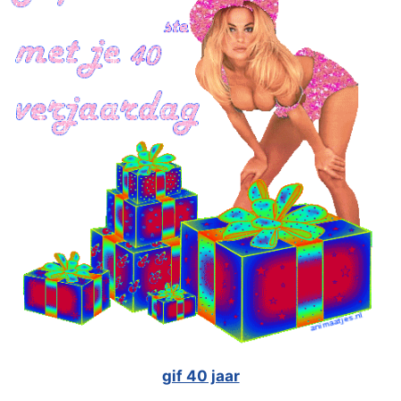
gif 40 jaar