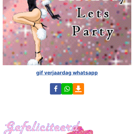
gif verjaardag whatsapp
Facebook
WhatsApp
Download