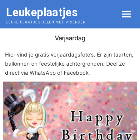
Skip
Leukeplaatjes
to
MENU
content
LEUKE PLAATJES DELEN MET VRIENDEN
Verjaardag
Hier vind je gratis verjaardagsfoto’s. Er zijn taarten,
ballonnen en feestelijke achtergronden. Deel ze
direct via WhatsApp of Facebook.