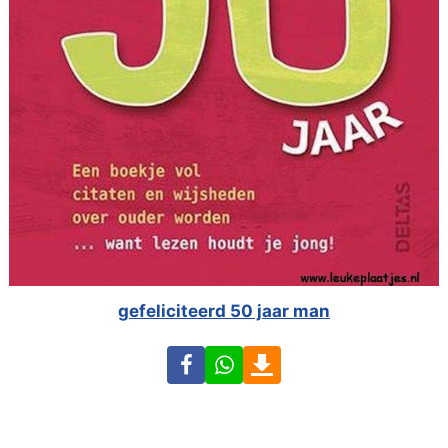
gefeliciteerd 50 jaar man
Facebook
WhatsApp
Download