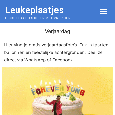
Skip
Leukeplaatjes
to
MENU
content
LEUKE PLAATJES DELEN MET VRIENDEN
Verjaardag
Hier vind je gratis verjaardagsfoto’s. Er zijn taarten,
ballonnen en feestelijke achtergronden. Deel ze
direct via WhatsApp of Facebook.