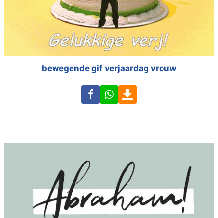
bewegende gif verjaardag vrouw
Facebook
WhatsApp
Download