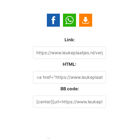
Link:
HTML:
BB code: