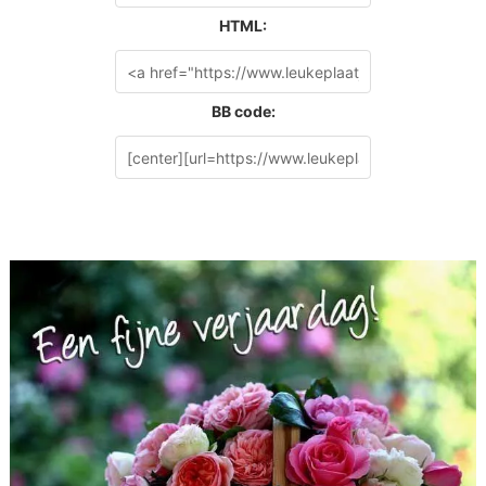
HTML:
BB code: