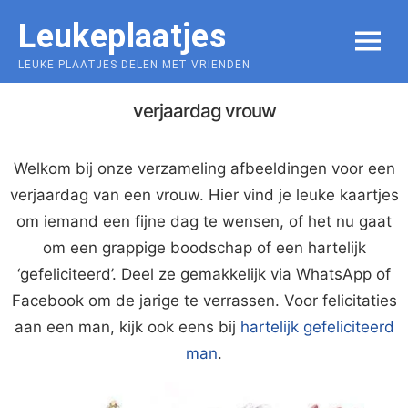
Skip
Leukeplaatjes
to
MENU
content
LEUKE PLAATJES DELEN MET VRIENDEN
verjaardag vrouw
Welkom bij onze verzameling afbeeldingen voor een
verjaardag van een vrouw. Hier vind je leuke kaartjes
om iemand een fijne dag te wensen, of het nu gaat
om een grappige boodschap of een hartelijk
‘gefeliciteerd’. Deel ze gemakkelijk via WhatsApp of
Facebook om de jarige te verrassen. Voor felicitaties
aan een man, kijk ook eens bij
hartelijk gefeliciteerd
man
.