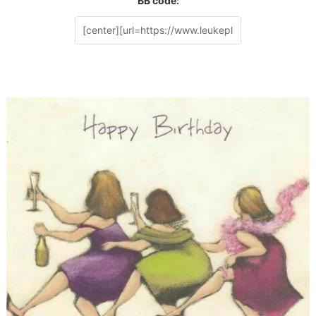
BB code: