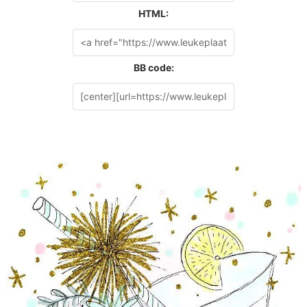
HTML:
BB code: