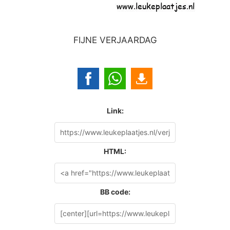
FIJNE VERJAARDAG
Link:
HTML:
BB code: