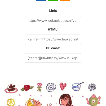
Link:
HTML:
BB code: