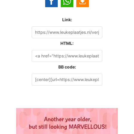
Link:
HTML:
BB code: