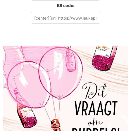
BB code: