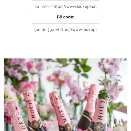
BB code: