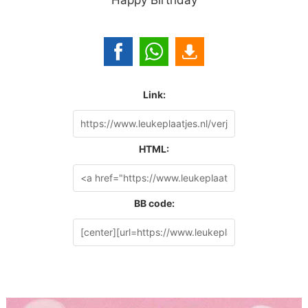
Link:
HTML:
BB code: