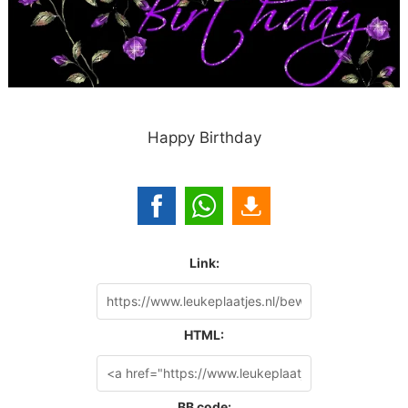
Happy Birthday
Link:
HTML:
BB code: