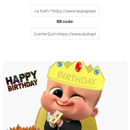
BB code: