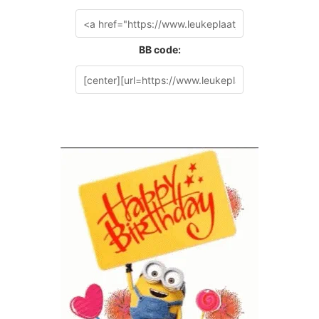
BB code: