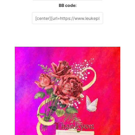
BB code: