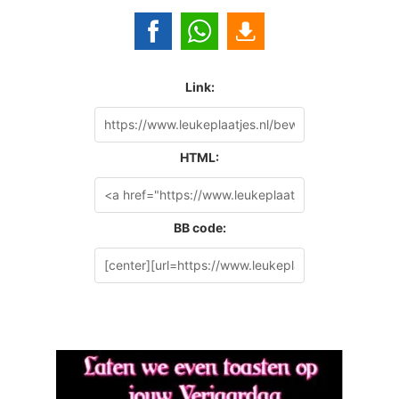
Link:
HTML:
BB code: