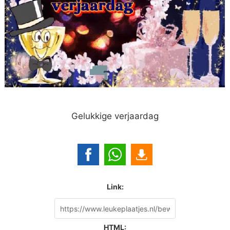
Gelukkige verjaardag
Link:
HTML: