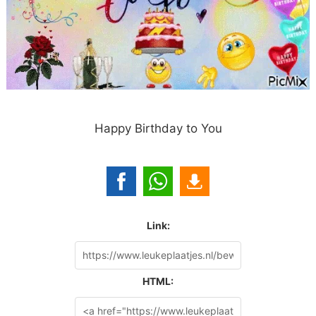
Happy Birthday to You
Link:
HTML: