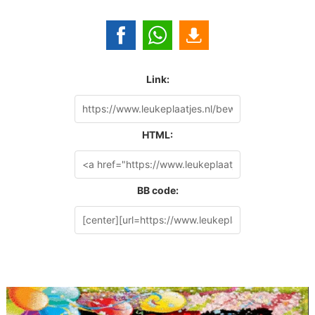
Link:
HTML:
BB code: