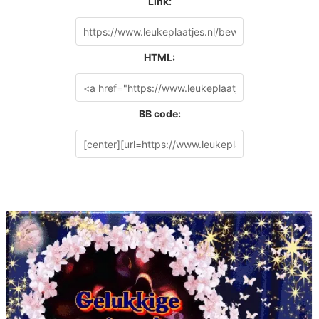
Link:
HTML:
BB code: