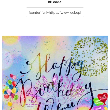
BB code: