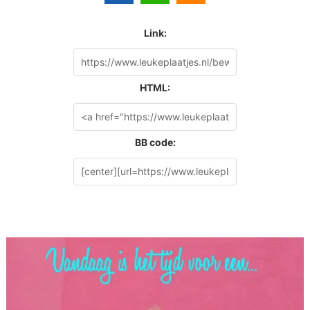
Link:
HTML:
BB code: