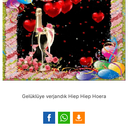
Gelüklüye verjandık Hiep Hiep Hoera