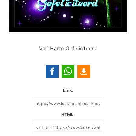
Van Harte Gefeliciteerd
Link:
HTML: