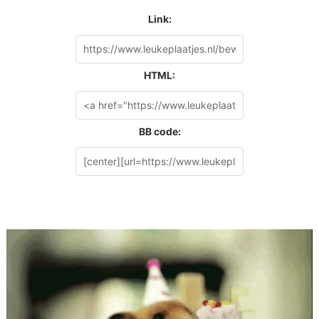
Link:
HTML:
BB code: