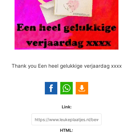
Thank you Een heel gelukkige verjaardag xxxx
Link:
HTML: