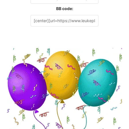
BB code: