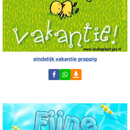
eindelijk vakantie grappig
Facebook
WhatsApp
Download