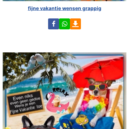
fijne vakantie wensen grappig
Facebook
WhatsApp
Download