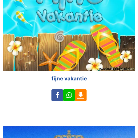
fijne vakantie
Facebook
WhatsApp
Download