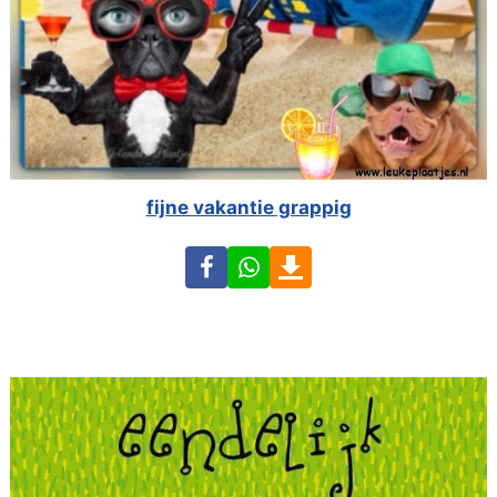
fijne vakantie grappig
Facebook
WhatsApp
Download