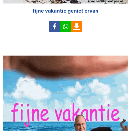
fijne vakantie geniet ervan
Facebook
WhatsApp
Download