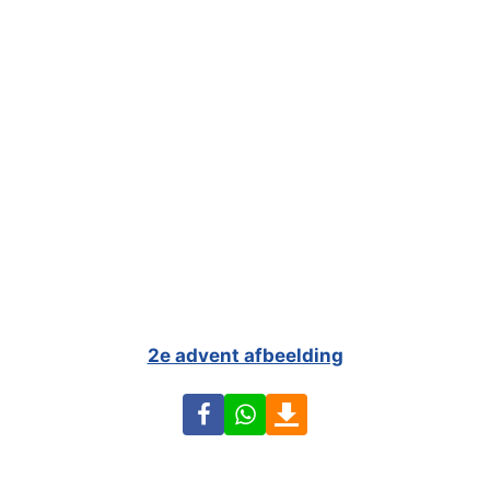
2e advent afbeelding
Facebook
WhatsApp
Download