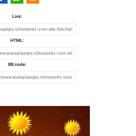
Link:
HTML:
BB code: