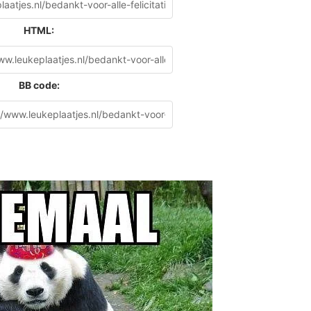
HTML:
BB code: