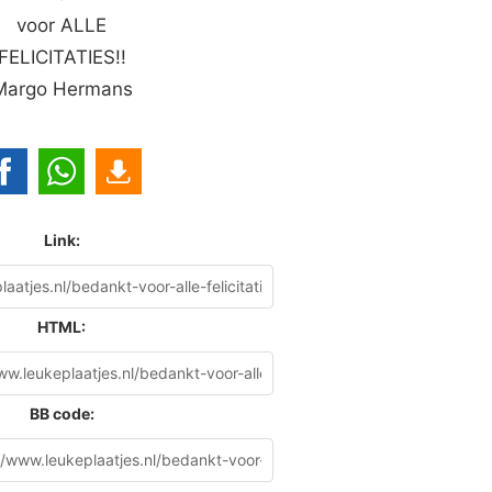
voor ALLE
FELICITATIES!!
Margo Hermans
Link:
HTML:
BB code: