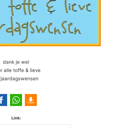
dank je wel
r alle toffe & lieve
rjaardagswensen
Link: