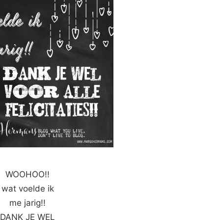
WOOHOO!!
wat voelde ik
me jarig!!
DANK JE WEL