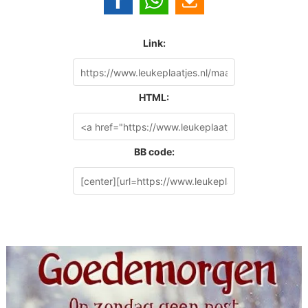
Link:
HTML:
BB code: