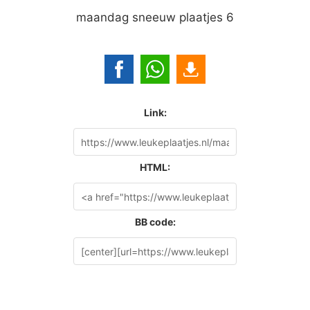
maandag sneeuw plaatjes 6
Link:
HTML:
BB code: