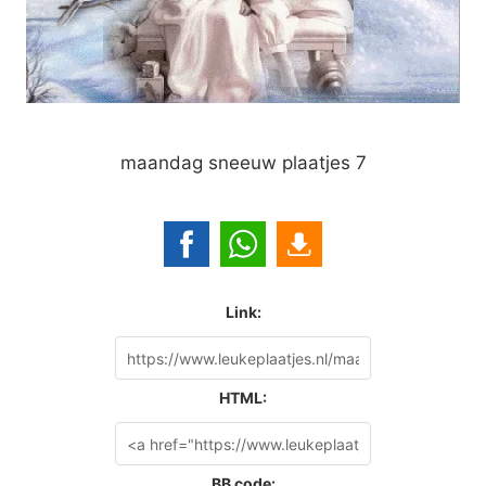
maandag sneeuw plaatjes 7
Link:
HTML:
BB code: