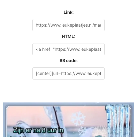
Link:
HTML:
BB code: