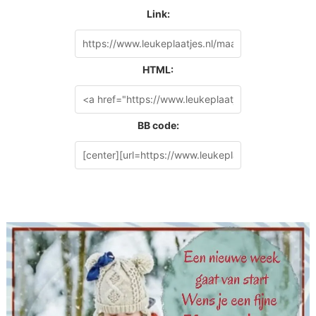
Link:
HTML:
BB code: