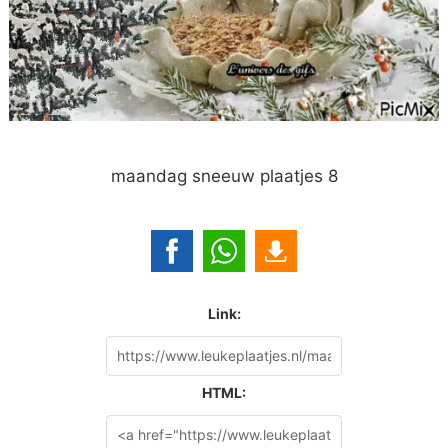
maandag sneeuw plaatjes 8
Link:
HTML: