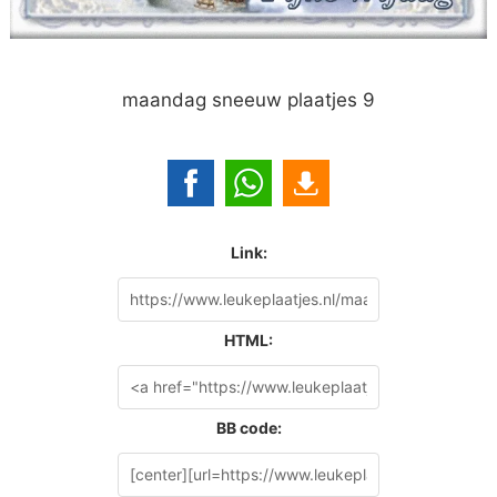
maandag sneeuw plaatjes 9
Link:
HTML:
BB code: