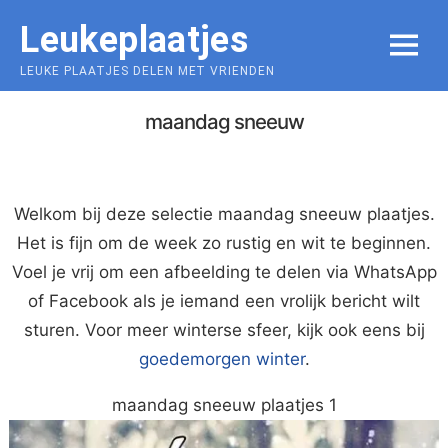
Skip
Leukeplaatjes
to
MENU
content
LEUKE PLAATJES DELEN MET VRIENDEN
maandag sneeuw
Welkom bij deze selectie maandag sneeuw plaatjes.
Het is fijn om de week zo rustig en wit te beginnen.
Voel je vrij om een afbeelding te delen via WhatsApp
of Facebook als je iemand een vrolijk bericht wilt
sturen. Voor meer winterse sfeer, kijk ook eens bij
goedemorgen winter
.
maandag sneeuw plaatjes 1