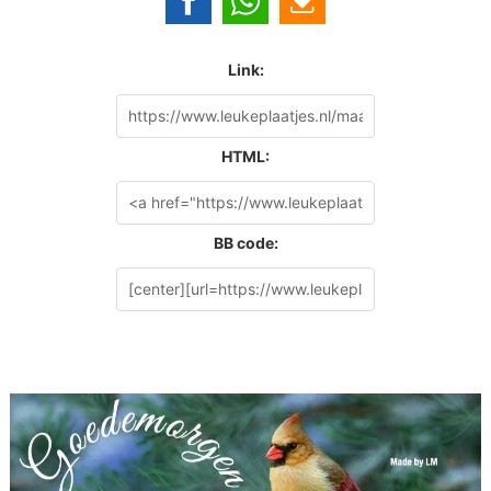
Link:
HTML:
BB code: