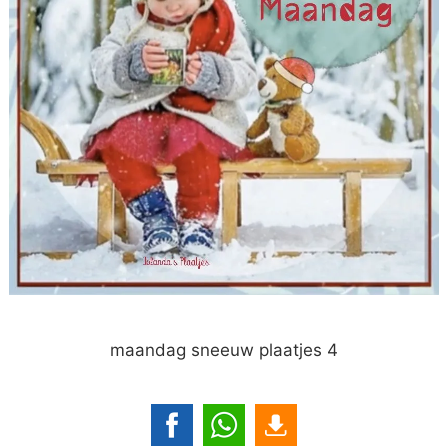
maandag sneeuw plaatjes 4