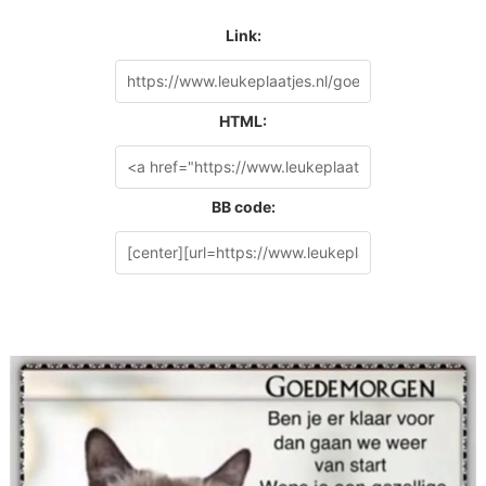
Link:
HTML:
BB code: