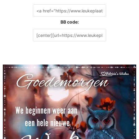
BB code: