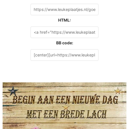
HTML:
BB code: