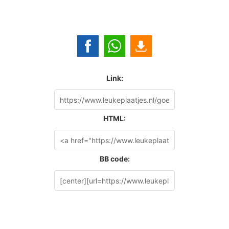
Link:
HTML:
BB code: