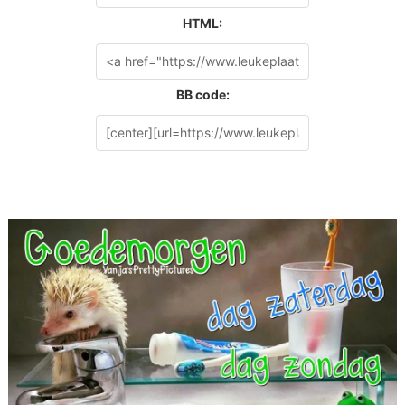
HTML:
BB code: