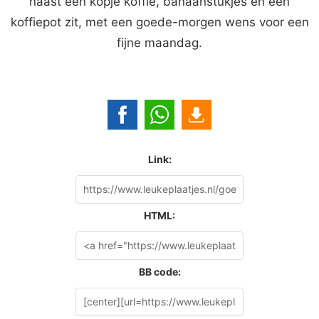
naast een kopje koffie, banaanstukjes en een
koffiepot zit, met een goede-morgen wens voor een
fijne maandag.
Link:
HTML:
BB code: