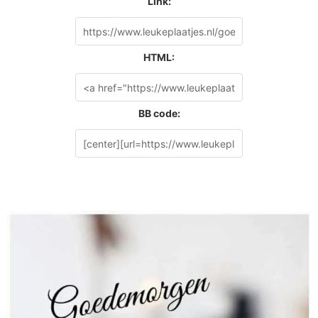
Link:
HTML:
BB code: