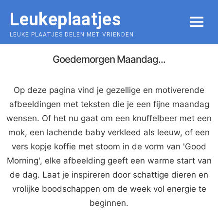
Skip
Leukeplaatjes
to
MENU
content
LEUKE PLAATJES DELEN MET VRIENDEN
Goedemorgen Maandag...
Op deze pagina vind je gezellige en motiverende
afbeeldingen met teksten die je een fijne maandag
wensen. Of het nu gaat om een knuffelbeer met een
mok, een lachende baby verkleed als leeuw, of een
vers kopje koffie met stoom in de vorm van 'Good
Morning', elke afbeelding geeft een warme start van
de dag. Laat je inspireren door schattige dieren en
vrolijke boodschappen om de week vol energie te
beginnen.