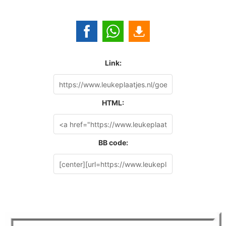
Link:
HTML:
BB code: