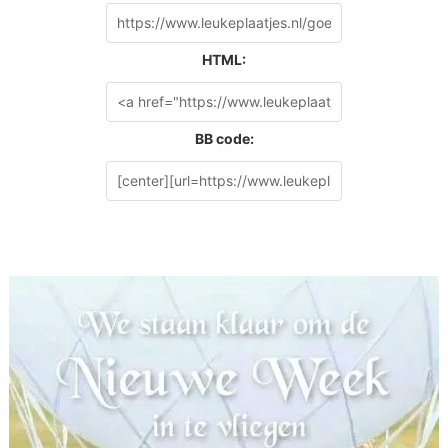
HTML:
BB code: