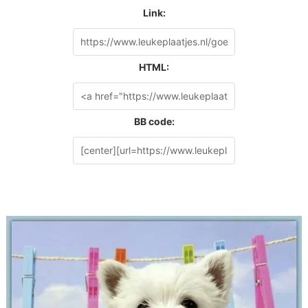
Link:
HTML:
BB code: