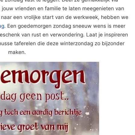
jouw vrienden en familie te laten meegenieten van
s naar een vrolijke start van de werkweek, hebben we
ag
. Een goedemorgen zondag sneeuw wens is meer
geschenk van rust en verwondering. Laat je inspireren
nusse taferelen die deze winterzondag zo bijzonder
maken.