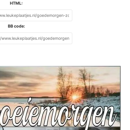
HTML:
BB code: