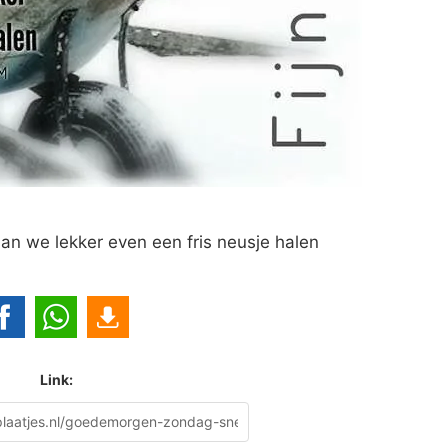
n we lekker even een fris neusje halen
Link: