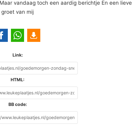
aar vandaag toch een aardig berichtje En een lieve
groet van mij
Link:
HTML:
BB code: