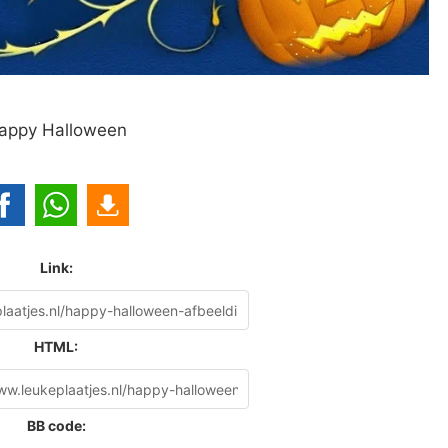
appy Halloween
Link:
HTML:
BB code: