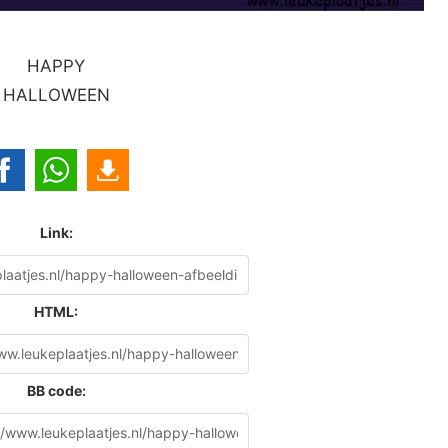
HAPPY
HALLOWEEN
Link:
HTML:
BB code: