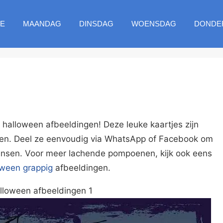
E
MAANDAG
DINSDAG
WOENSDAG
DONDE
halloween afbeeldingen! Deze leuke kaartjes zijn
turen. Deel ze eenvoudig via WhatsApp of Facebook om
ensen. Voor meer lachende pompoenen, kijk ook eens
oween grappig
afbeeldingen.
lloween afbeeldingen 1