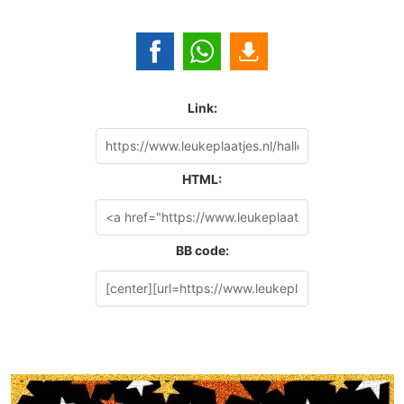
Link:
HTML:
BB code: