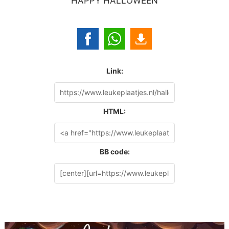
HAPPY HALLOWEEN
Link:
HTML:
BB code: