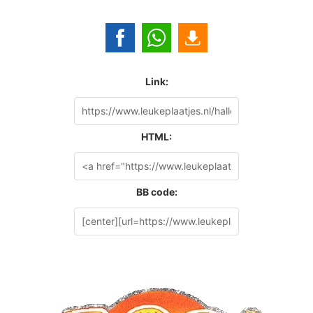
Link:
HTML:
BB code: