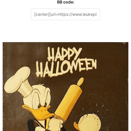
BB code: