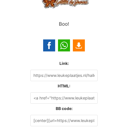
Boo!
Link:
HTML:
BB code: