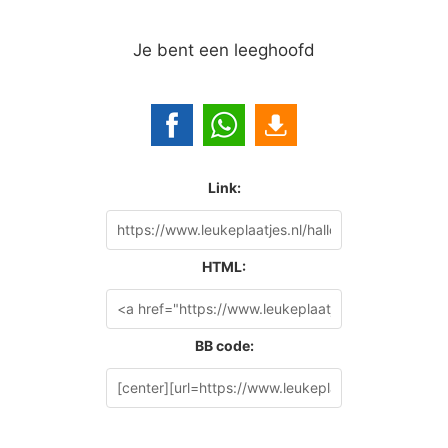
Je bent een leeghoofd
Link:
HTML:
BB code: