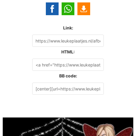
Link:
HTML:
BB code: