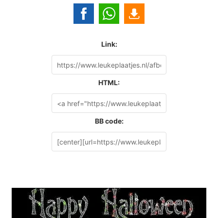
Link:
HTML:
BB code: