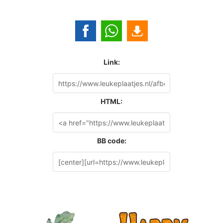
Link:
HTML:
BB code: