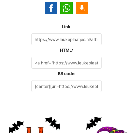
Link:
HTML:
BB code: