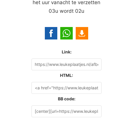
het uur vanacht te verzetten
03u wordt 02u
Link:
HTML:
BB code: