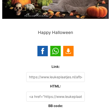
Happy Halloween
Link:
HTML:
BB code: