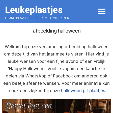
Skip
Leukeplaatjes
to
MENU
content
LEUKE PLAATJES DELEN MET VRIENDEN
afbeelding halloween
Welkom bij onze verzameling afbeelding halloween
om deze tijd van het jaar mee te vieren. Hier vind je
leuke wensen voor een fijne avond of een vrolijk
‘Happy Halloween’. Voel je vrij om een kaartje te
delen via WhatsApp of Facebook om anderen ook
een beetje sfeer te wensen. Voor meer animatie kun
je ook eens kijken bij onze
halloween gif plaatjes
.