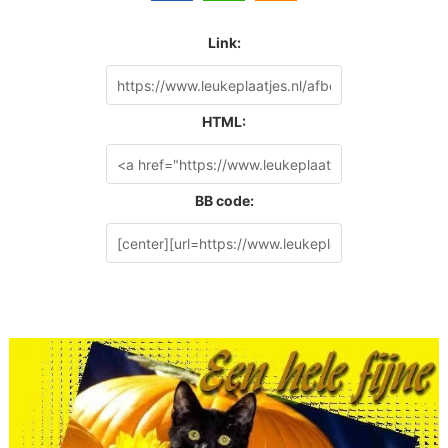
Link:
HTML:
BB code: