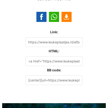
Link:
HTML:
BB code: