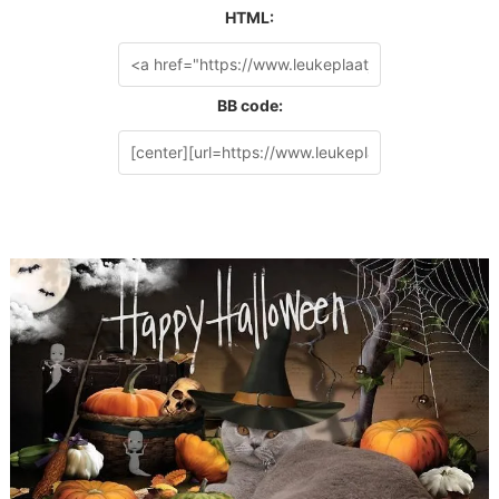
HTML:
BB code: