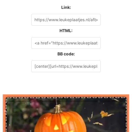
Link:
HTML:
BB code: