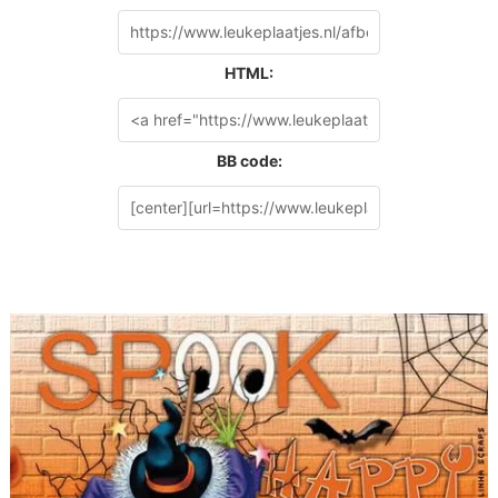
HTML:
BB code: