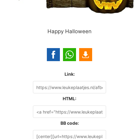
Happy Halloween
Link:
HTML:
BB code: