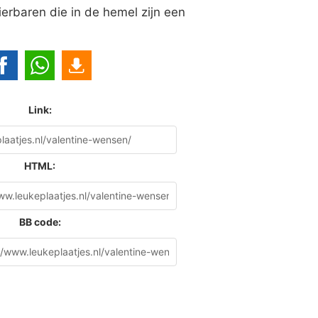
dierbaren die in de hemel zijn een
Link:
HTML:
BB code: