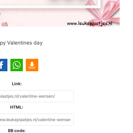
py Valentines day
Link:
HTML:
BB code: