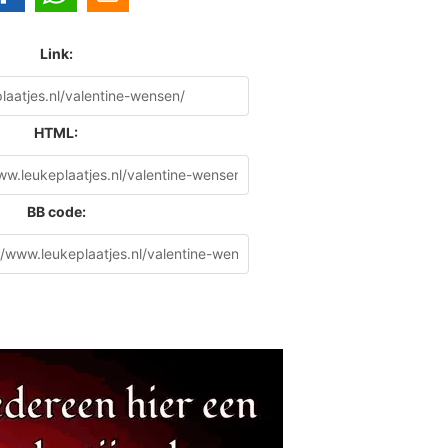
Link:
HTML:
BB code: