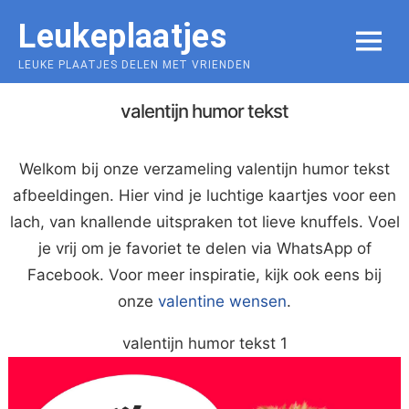
Skip
Leukeplaatjes
to
MENU
content
LEUKE PLAATJES DELEN MET VRIENDEN
valentijn humor tekst
Welkom bij onze verzameling valentijn humor tekst
afbeeldingen. Hier vind je luchtige kaartjes voor een
lach, van knallende uitspraken tot lieve knuffels. Voel
je vrij om je favoriet te delen via WhatsApp of
Facebook. Voor meer inspiratie, kijk ook eens bij
onze
valentine wensen
.
valentijn humor tekst 1