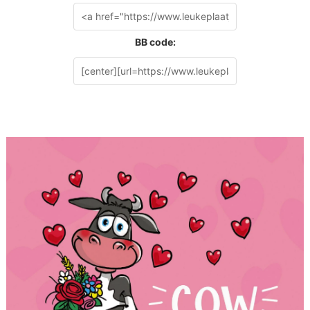
BB code: