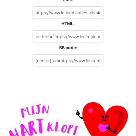
HTML:
BB code: