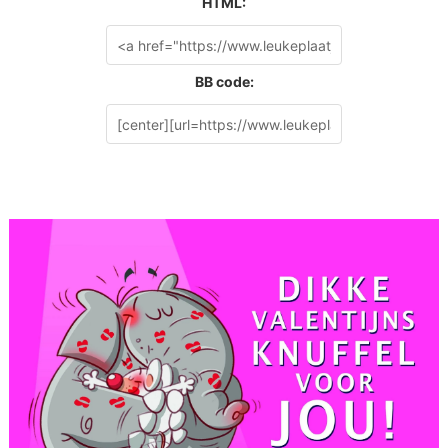
HTML:
BB code: