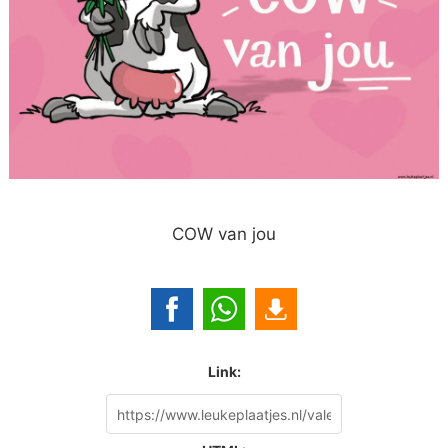
COW van jou
Link: