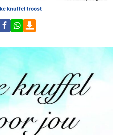
ke knuffel troost
Facebook
WhatsApp
Download