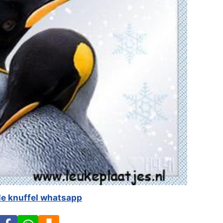
le knuffel whatsapp
Facebook
WhatsApp
Download