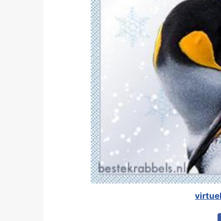
virtue