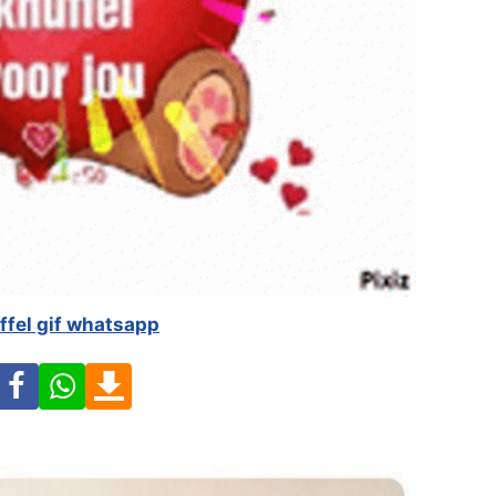
ffel gif whatsapp
Facebook
WhatsApp
Download