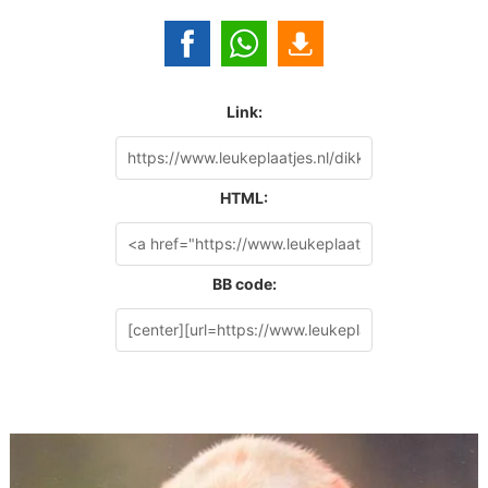
Link:
HTML:
BB code: