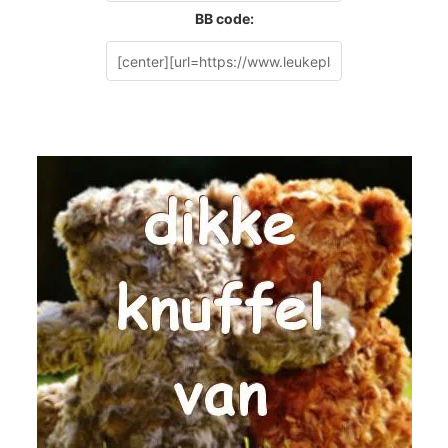
BB code: