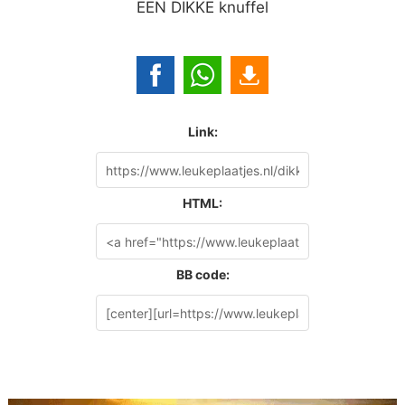
EEN DIKKE knuffel
Link:
HTML:
BB code: