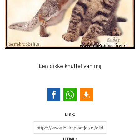
Een dikke knuffel van mij
Link:
HTML: