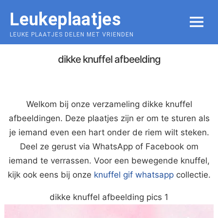
Skip
Leukeplaatjes
to
MENU
content
LEUKE PLAATJES DELEN MET VRIENDEN
dikke knuffel afbeelding
Welkom bij onze verzameling dikke knuffel
afbeeldingen. Deze plaatjes zijn er om te sturen als
je iemand even een hart onder de riem wilt steken.
Deel ze gerust via WhatsApp of Facebook om
iemand te verrassen. Voor een bewegende knuffel,
kijk ook eens bij onze
knuffel gif whatsapp
collectie.
dikke knuffel afbeelding pics 1