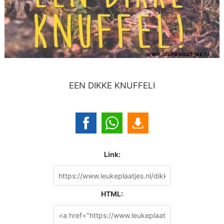
EEN DIKKE KNUFFELI
Link:
HTML: