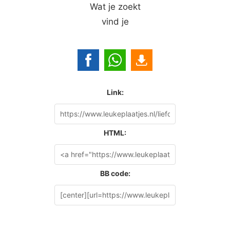
Wat je zoekt
vind je
Link:
HTML:
BB code: