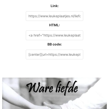
Link:
HTML:
BB code: