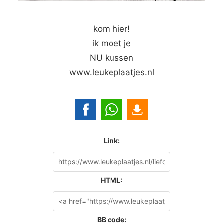
kom hier!
ik moet je
NU kussen
www.leukeplaatjes.nl
Link:
HTML:
BB code: