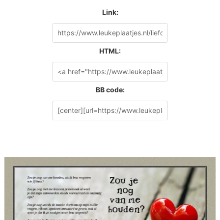
Link:
HTML:
BB code: