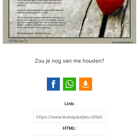
Zou je nog van me houden?
Link:
HTML: