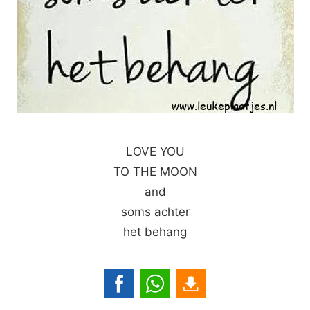
LOVE YOU
TO THE MOON
and
soms achter
het behang