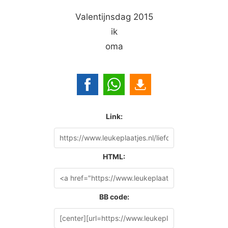
Valentijnsdag 2015
ik
oma
Link:
HTML:
BB code: