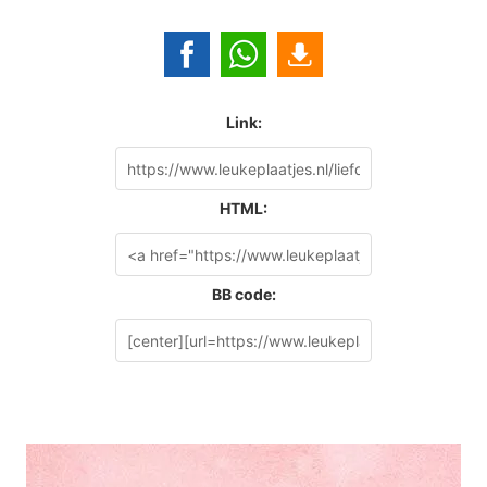
Link:
HTML:
BB code: