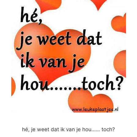
hé, je weet dat ik van je hou…… toch?