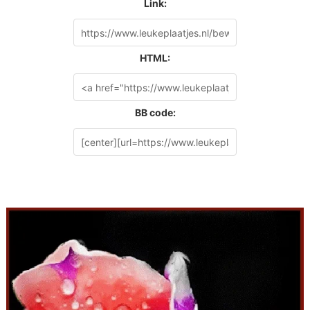
Link:
HTML:
BB code: