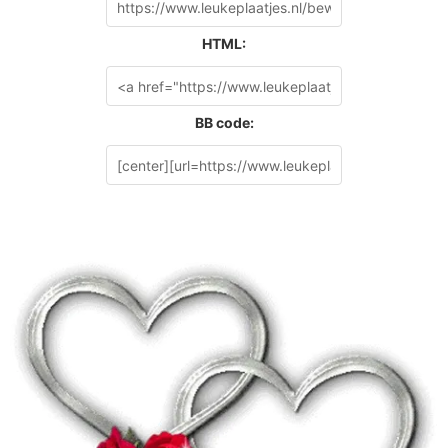
HTML:
BB code: