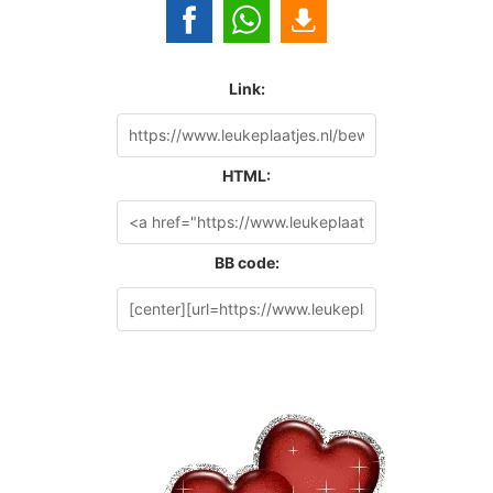
Link:
HTML:
BB code: