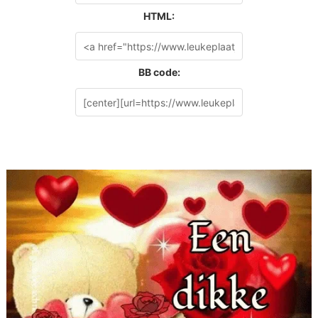
HTML:
BB code: