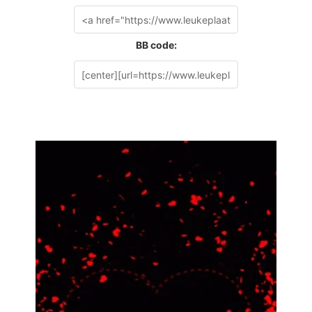
BB code: