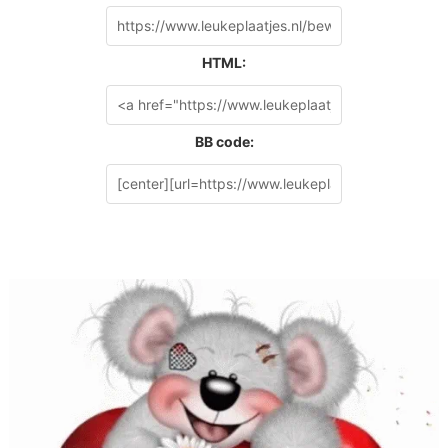
HTML:
BB code: