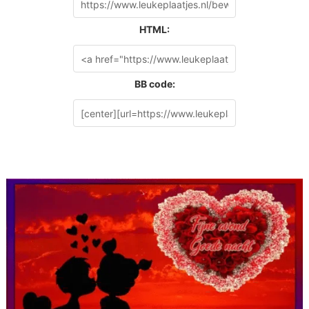
HTML:
BB code: