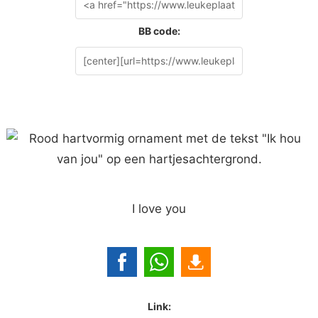
BB code:
I love you
Link: