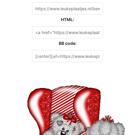
HTML:
BB code: