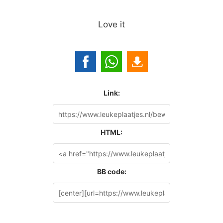
Love it
Link:
HTML:
BB code: