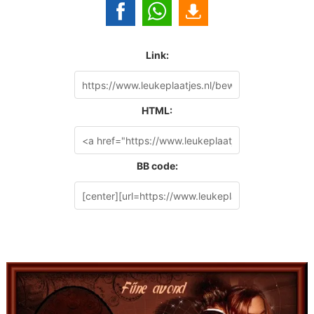
Link:
HTML:
BB code: