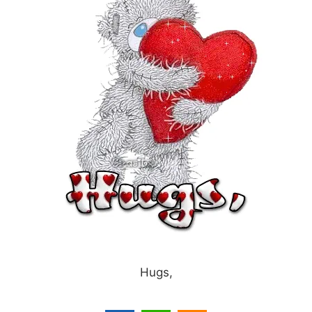
Hugs,