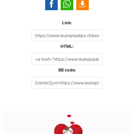
Link:
HTML:
BB code: