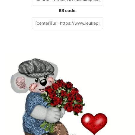
BB code: