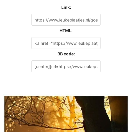
Link:
HTML:
BB code: