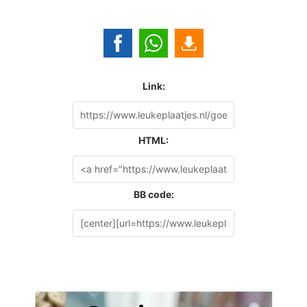
Link:
HTML:
BB code: