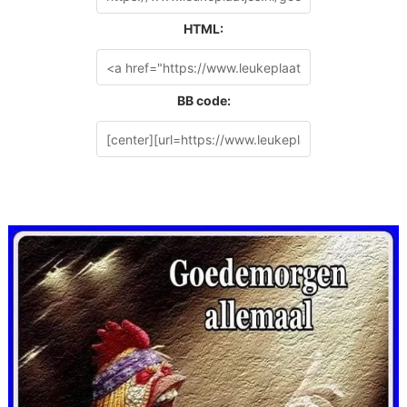
HTML:
BB code: