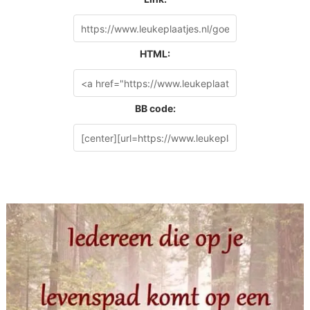
HTML:
BB code: