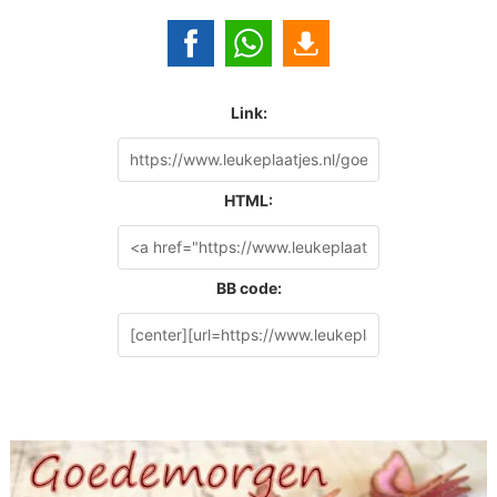
Link:
HTML:
BB code: