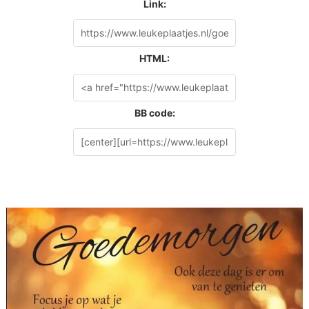
Link:
HTML:
BB code: