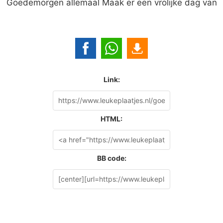
Goedemorgen allemaal Maak er een vrolijke dag van
Link:
HTML:
BB code: