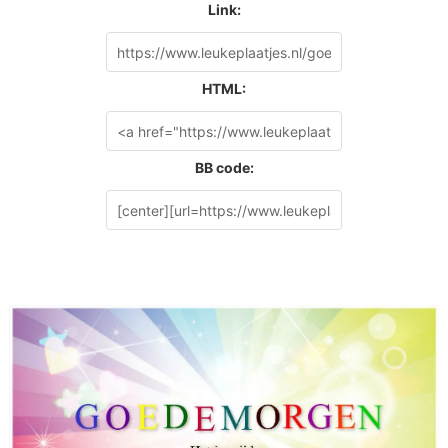
Link:
HTML:
BB code: