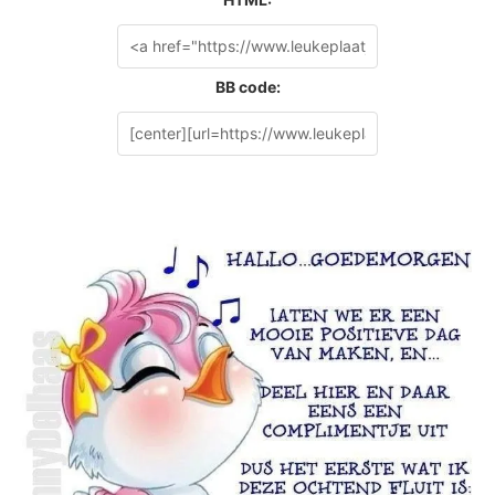
BB code: