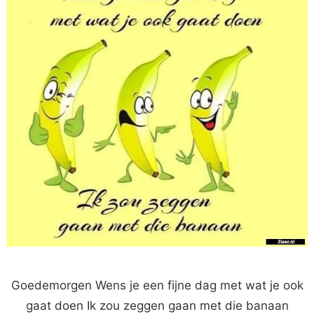
Goedemorgen Wens je een fijne dag met wat je ook
gaat doen Ik zou zeggen gaan met die banaan