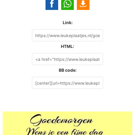
Link:
HTML:
BB code: