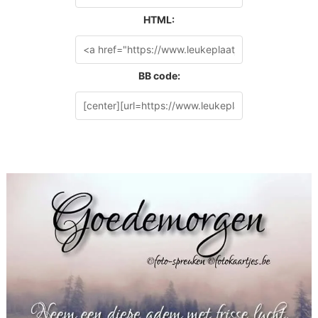
HTML:
BB code: