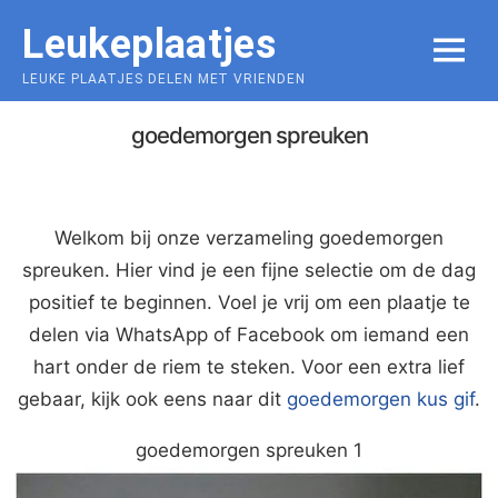
Skip
Leukeplaatjes
to
MENU
content
LEUKE PLAATJES DELEN MET VRIENDEN
goedemorgen spreuken
Welkom bij onze verzameling goedemorgen
spreuken. Hier vind je een fijne selectie om de dag
positief te beginnen. Voel je vrij om een plaatje te
delen via WhatsApp of Facebook om iemand een
hart onder de riem te steken. Voor een extra lief
gebaar, kijk ook eens naar dit
goedemorgen kus gif
.
goedemorgen spreuken 1