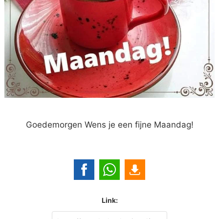
Goedemorgen Wens je een fijne Maandag!
Link: