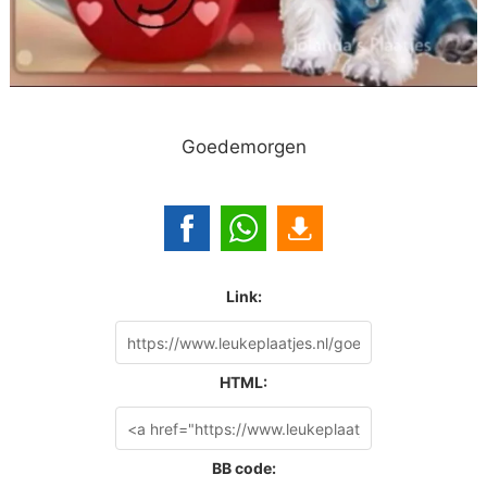
Goedemorgen
Link:
HTML:
BB code: