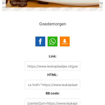
Goedemorgen
Link:
HTML:
BB code: