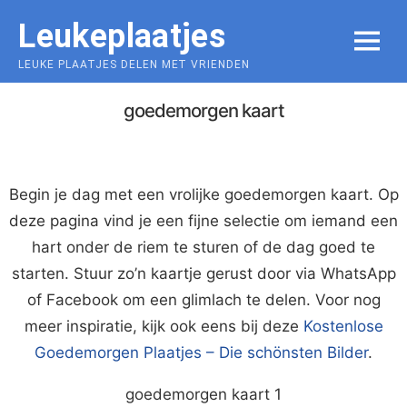
Skip
Leukeplaatjes
to
MENU
content
LEUKE PLAATJES DELEN MET VRIENDEN
goedemorgen kaart
Begin je dag met een vrolijke goedemorgen kaart. Op
deze pagina vind je een fijne selectie om iemand een
hart onder de riem te sturen of de dag goed te
starten. Stuur zo’n kaartje gerust door via WhatsApp
of Facebook om een glimlach te delen. Voor nog
meer inspiratie, kijk ook eens bij deze
Kostenlose
Goedemorgen Plaatjes – Die schönsten Bilder
.
goedemorgen kaart 1