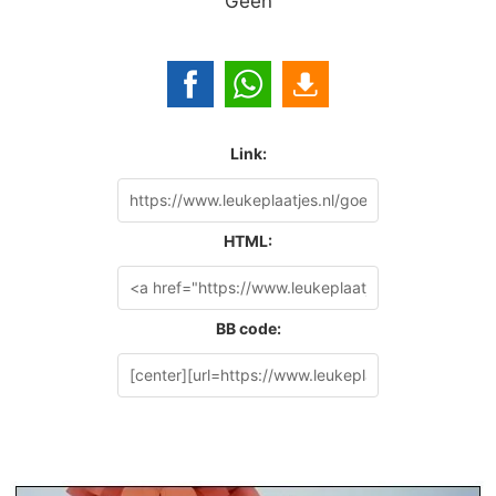
Geen
Link:
HTML:
BB code: