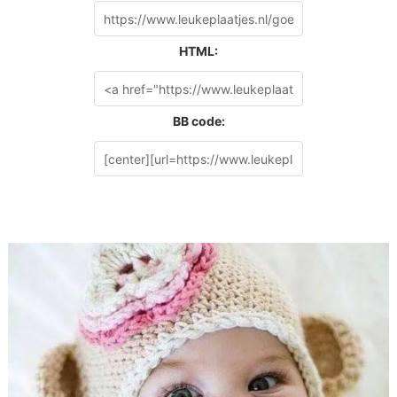
HTML:
BB code: