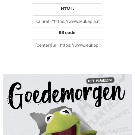
HTML:
BB code: