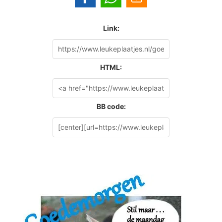
Link:
HTML:
BB code: