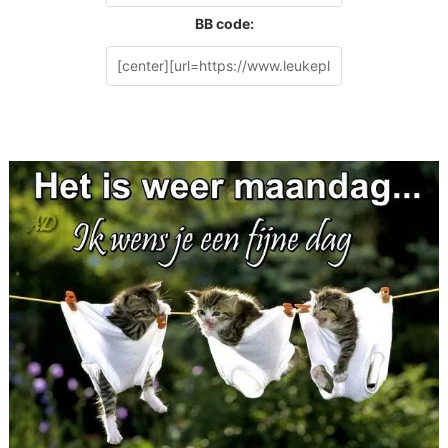
BB code: