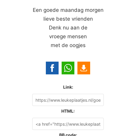
Een goede maandag morgen
lieve beste vrienden
Denk nu aan de
vroege mensen
met de oogjes
Link:
HTML:
BB code: