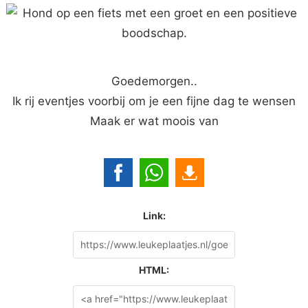
Goedemorgen..
Ik rij eventjes voorbij om je een fijne dag te wensen
Maak er wat moois van
Link:
HTML: