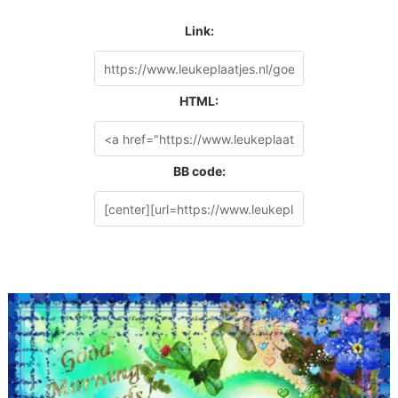
Link:
HTML:
BB code: