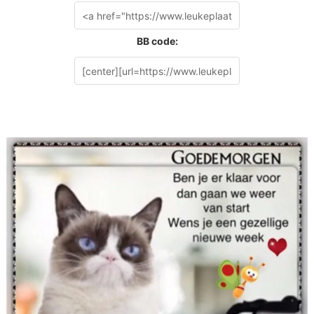
BB code: