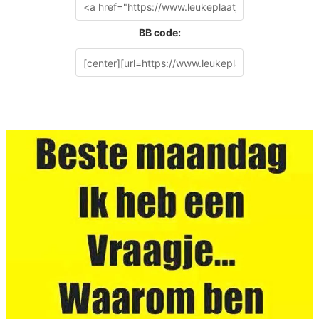
BB code: