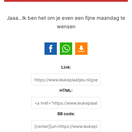
Jaaa…Ik ben het om je even een fijne maandag te
wensen
Link:
HTML:
BB code: