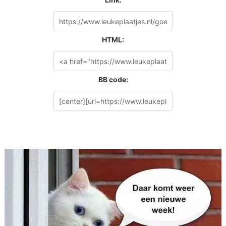
HTML:
BB code: