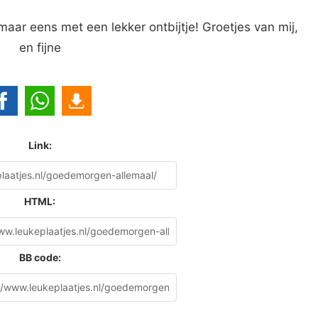
ar eens met een lekker ontbijtje! Groetjes van mij,
en fijne
Link:
HTML:
BB code: