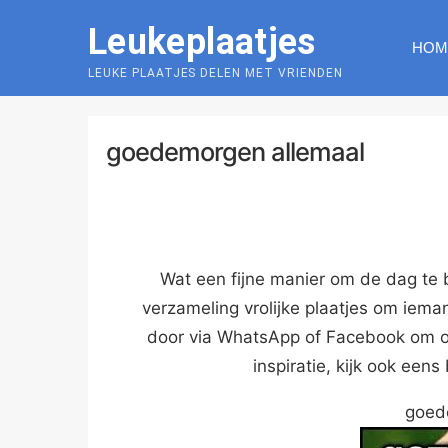
Skip
Leukeplaatjes
to
HOM
content
LEUKE PLAATJES DELEN MET VRIENDEN
goedemorgen allemaal
Wat een fijne manier om de dag te 
verzameling vrolijke plaatjes om iema
door via WhatsApp of Facebook om o
inspiratie, kijk ook eens
goed