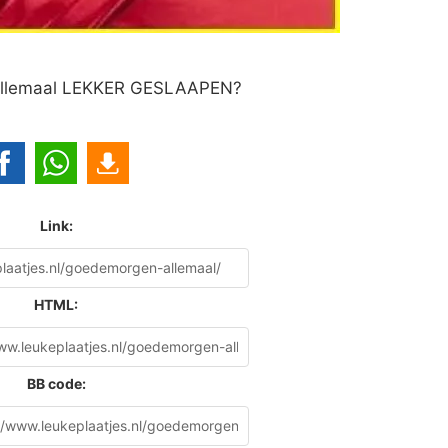
llemaal LEKKER GESLAAPEN?
Link:
HTML:
BB code: