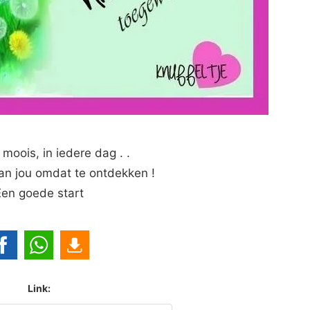
s moois, in iedere dag . .
aan jou omdat te ontdekken !
Een goede start
Link: