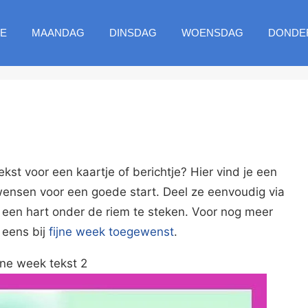
E
MAANDAG
DINSDAG
WOENSDAG
DONDE
kst voor een kaartje of berichtje? Hier vind je een
wensen voor een goede start. Deel ze eenvoudig via
en hart onder de riem te steken. Voor nog meer
k eens bij
fijne week toegewenst
.
ijne week tekst 2