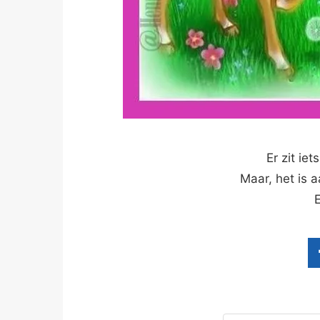
Er zit iet
Maar, het is 