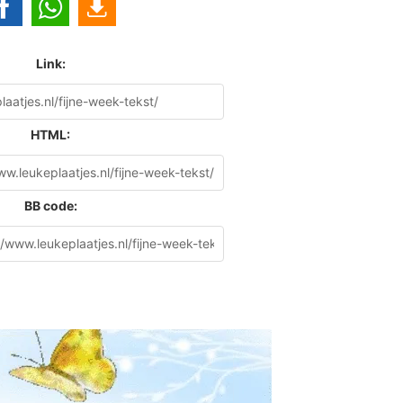
Link:
HTML:
BB code: