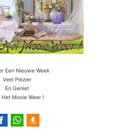
er Een Nieuwe Week
Veel Plezier
En Geniet
 Het Mooie Weer !