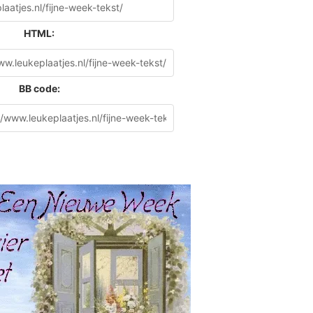
HTML:
BB code: