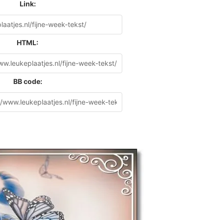
Link:
HTML:
BB code: