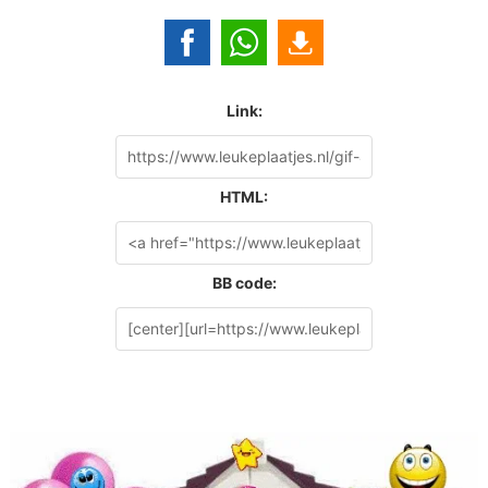
Link:
HTML:
BB code: