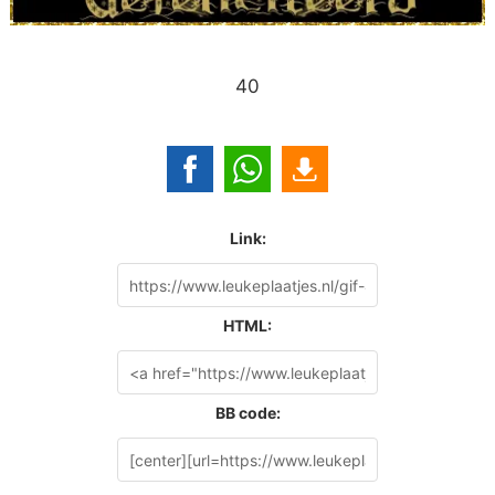
40
Link:
HTML:
BB code: