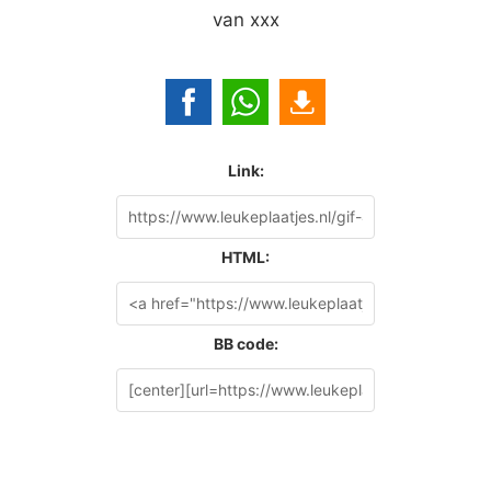
van xxx
Link:
HTML:
BB code: