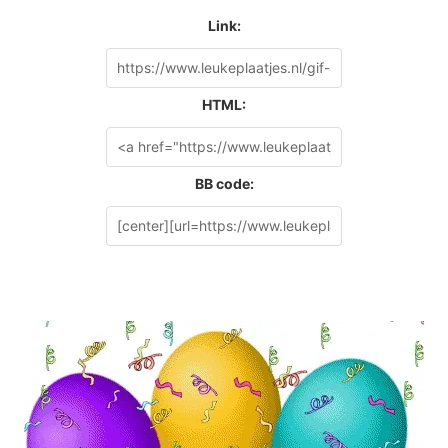
Link:
HTML:
BB code: