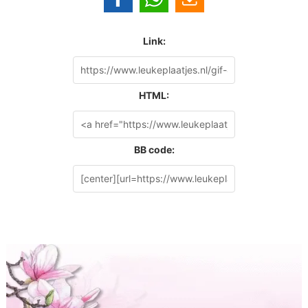
Link:
HTML:
BB code: