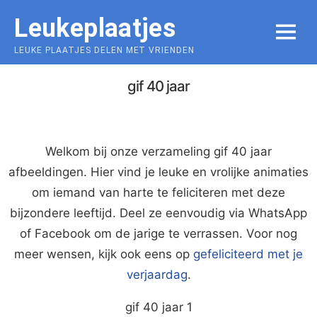
Skip
Leukeplaatjes
to
MENU
content
LEUKE PLAATJES DELEN MET VRIENDEN
gif 40 jaar
Welkom bij onze verzameling gif 40 jaar
afbeeldingen. Hier vind je leuke en vrolijke animaties
om iemand van harte te feliciteren met deze
bijzondere leeftijd. Deel ze eenvoudig via WhatsApp
of Facebook om de jarige te verrassen. Voor nog
meer wensen, kijk ook eens op
gefeliciteerd met je
verjaardag
.
gif 40 jaar 1