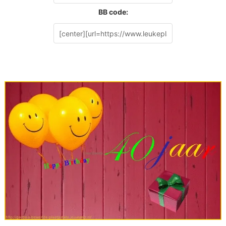
BB code: