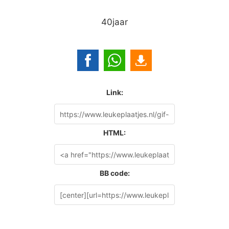
40jaar
Link:
HTML:
BB code: