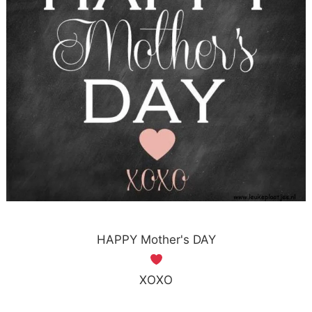
HAPPY Mother's DAY
XOXO