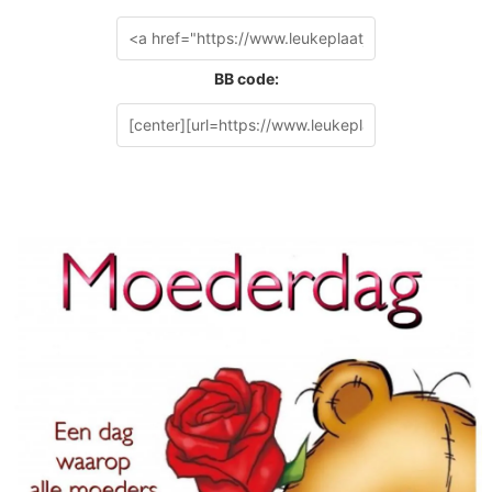
BB code: