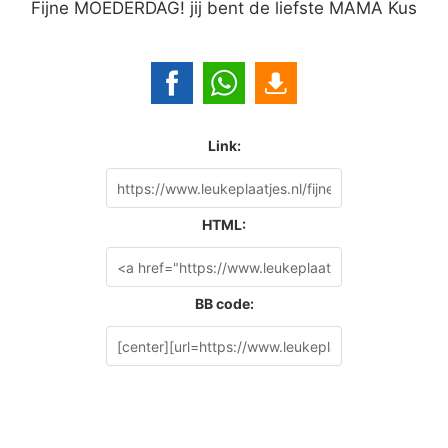
Fijne MOEDERDAG! jij bent de liefste MAMA Kus
Link:
HTML:
BB code: