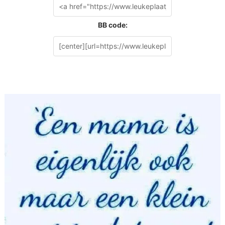
BB code: