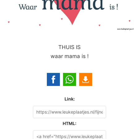
THUIS IS
waar mama is !
Link:
HTML: