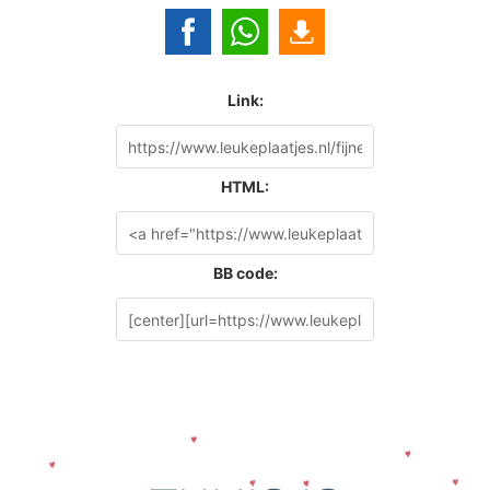
Link:
HTML:
BB code: