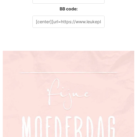
BB code: