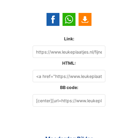
Link:
HTML:
BB code: