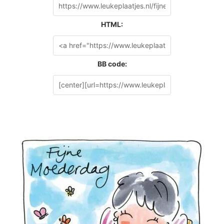
HTML:
BB code: