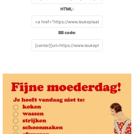
HTML:
BB code: