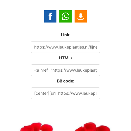
Link:
HTML:
BB code: