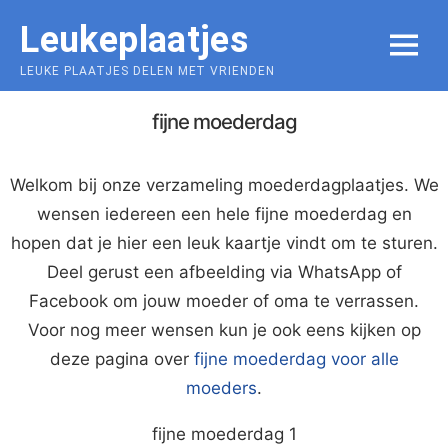
Skip
Leukeplaatjes
to
MENU
content
LEUKE PLAATJES DELEN MET VRIENDEN
fijne moederdag
Welkom bij onze verzameling moederdagplaatjes. We
wensen iedereen een hele fijne moederdag en
hopen dat je hier een leuk kaartje vindt om te sturen.
Deel gerust een afbeelding via WhatsApp of
Facebook om jouw moeder of oma te verrassen.
Voor nog meer wensen kun je ook eens kijken op
deze pagina over
fijne moederdag voor alle
moeders
.
fijne moederdag 1