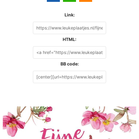
Link:
HTML:
BB code: