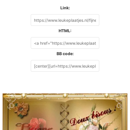
Link:
HTML:
BB code: