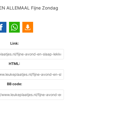
 ALLEMAAL Fijne Zondag
Link:
HTML:
BB code: