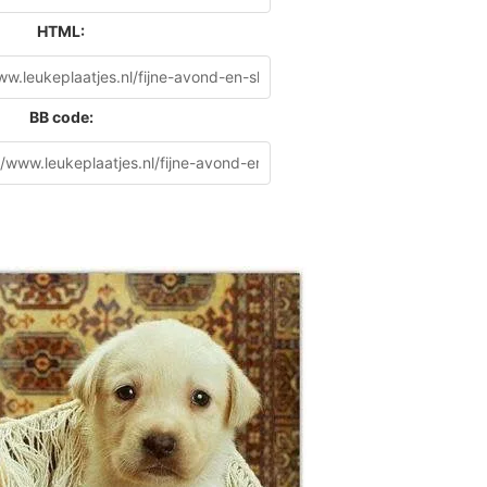
HTML:
BB code: