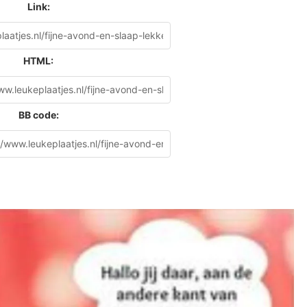
Link:
HTML:
BB code: