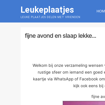
Skip
Leukeplaatjes
to
HOM
content
LEUKE PLAATJES DELEN MET VRIENDEN
fijne avond en slaap lekke...
Welkom bij onze verzameling wensen vo
rustige sfeer om iemand een goed 
kaartje via WhatsApp of Facebook om
kijk ook eens bi
fijne a