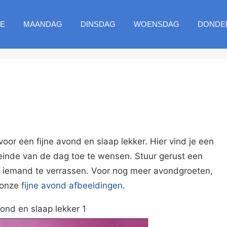
E
MAANDAG
DINSDAG
WOENSDAG
DONDE
or een fijne avond en slaap lekker. Hier vind je een
einde van de dag toe te wensen. Stuur gerust een
 iemand te verrassen. Voor nog meer avondgroeten,
j onze
fijne avond afbeeldingen
.
vond en slaap lekker 1