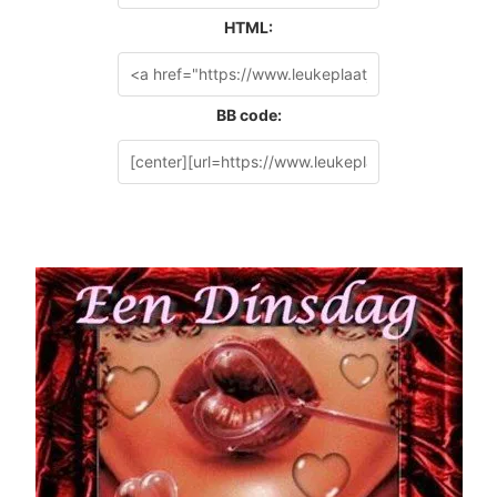
HTML:
BB code: