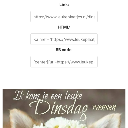
Link:
HTML:
BB code: