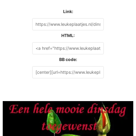
Link:
HTML:
BB code: