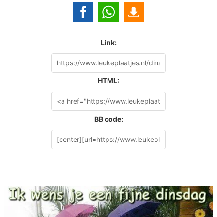
Link:
HTML:
BB code: