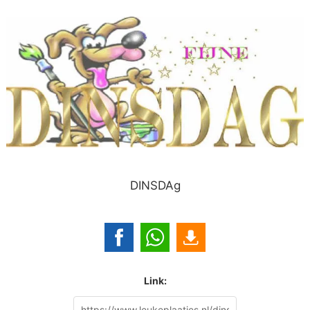
DINSDAg
Link: