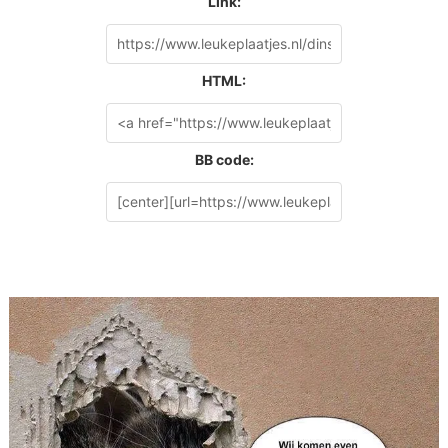
Link:
HTML:
BB code: