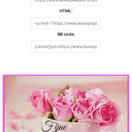
HTML:
BB code: