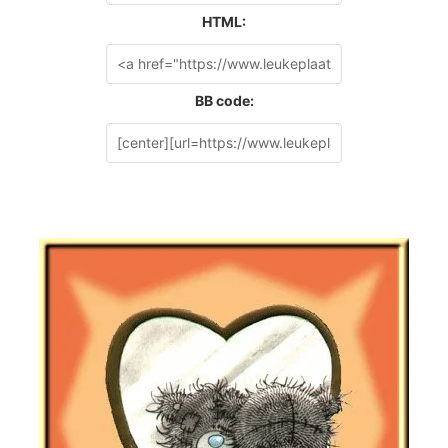
HTML:
BB code: