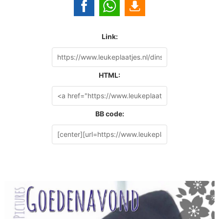
Link:
HTML:
BB code: