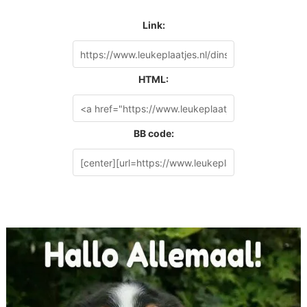
Link:
HTML:
BB code: