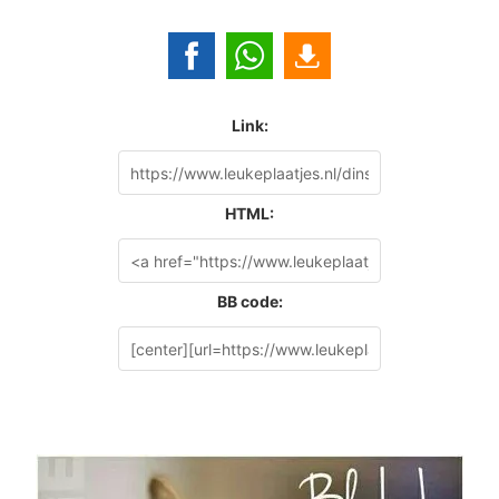
Link:
HTML:
BB code: