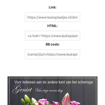
Link:
HTML:
BB code: