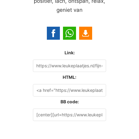
positief, lach, ontspan, relax,
geniet van
Link:
HTML:
BB code: