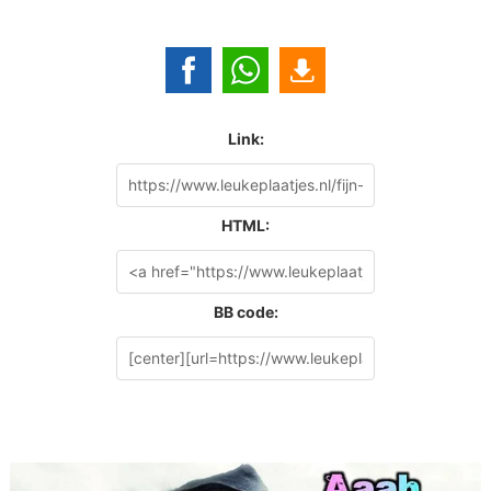
Link:
HTML:
BB code: