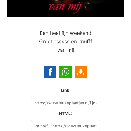
Een heel fijn weekend
Groetjesssss en knufff
van mij
Link:
HTML: