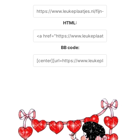
HTML:
BB code: