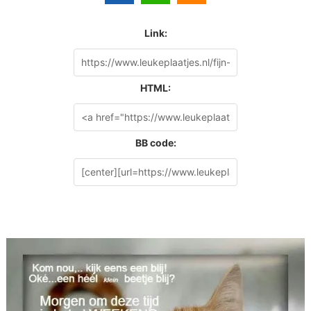
Link:
HTML:
BB code: