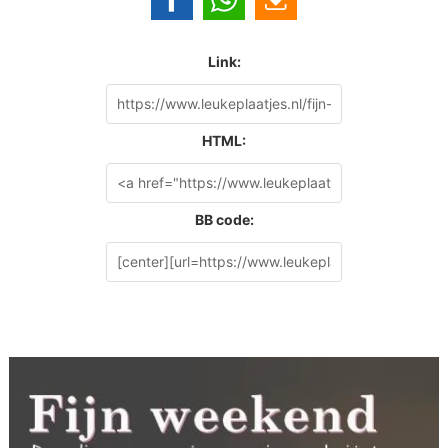
Link:
HTML:
BB code: