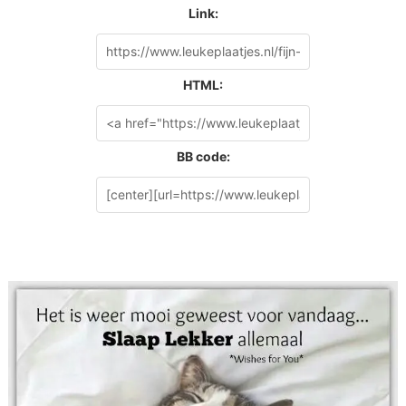
Link:
HTML:
BB code: