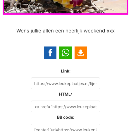
Wens jullie allen een heerlijk weekend xxx
Link:
HTML:
BB code: