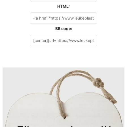
HTML:
BB code: