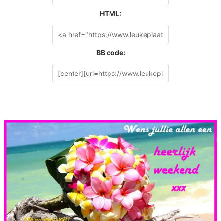
HTML:
BB code: