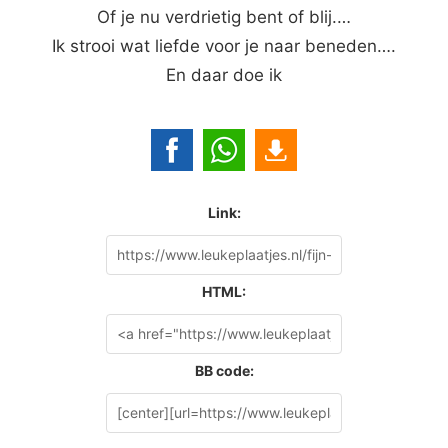
Of je nu verdrietig bent of blij.…
Ik strooi wat liefde voor je naar beneden….
En daar doe ik
Link:
HTML:
BB code: