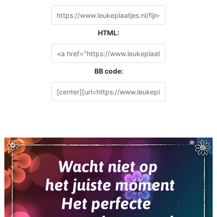
HTML:
BB code: