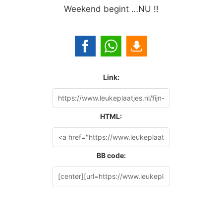
Weekend begint …NU !!
Link:
HTML:
BB code: