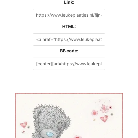
Link:
HTML:
BB code: