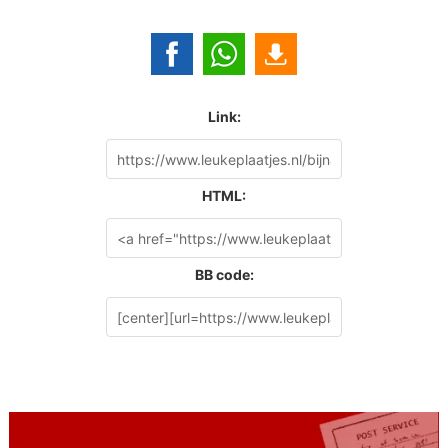
Link:
HTML:
BB code: