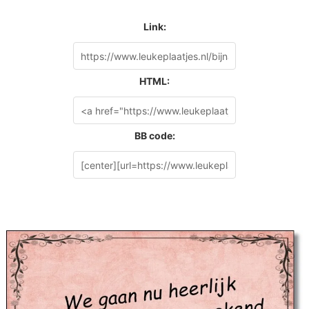
Link:
HTML:
BB code: