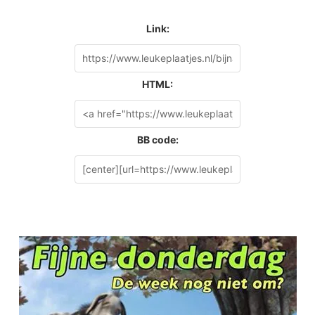
Link:
HTML:
BB code: