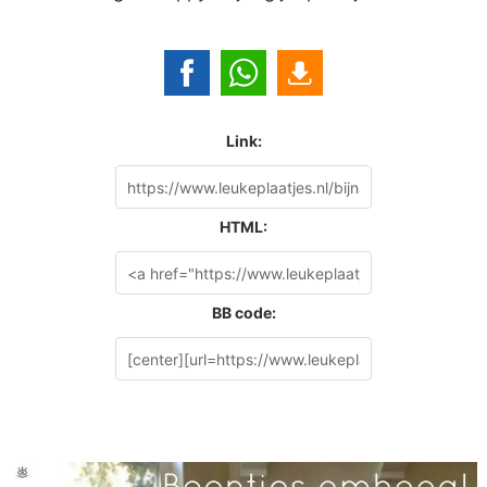
Link:
HTML:
BB code: