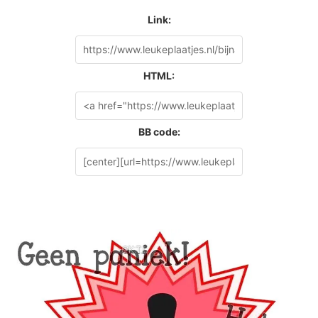
Link:
HTML:
BB code: