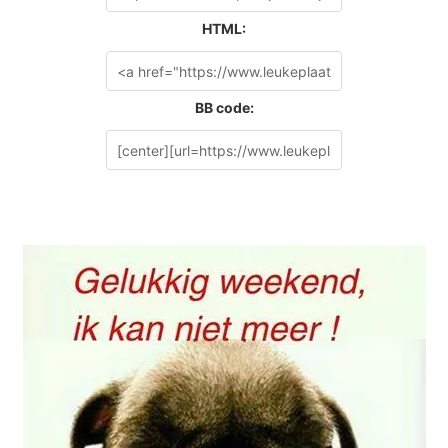
HTML:
BB code: