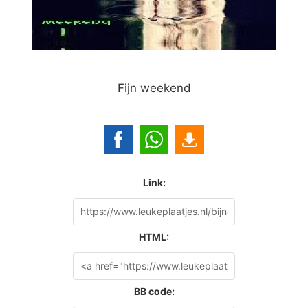
Fijn weekend
Link:
HTML:
BB code: