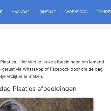
E
MAANDAG
DINSDAG
WOENSDAG
DONDE
Plaatjes. Hier vind je leuke afbeeldingen om iemand
ze gerust via WhatsApp of Facebook door om de dag
tje vrolijker te maken.
dag Plaatjes afbeeldingen