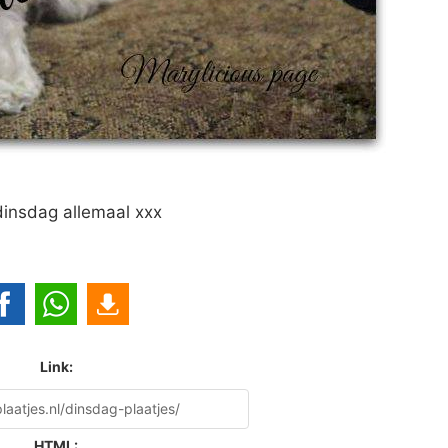
dinsdag allemaal xxx
Link:
HTML: