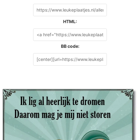
HTML:
BB code: