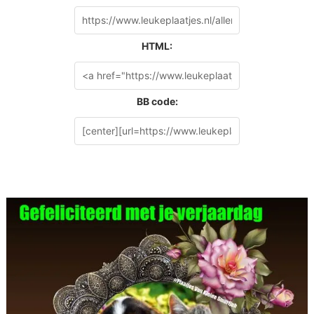
HTML:
BB code: