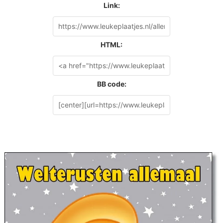
Link:
HTML:
BB code: