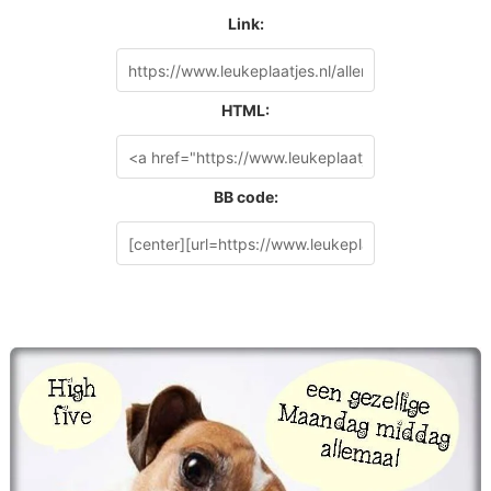
Link:
HTML:
BB code: