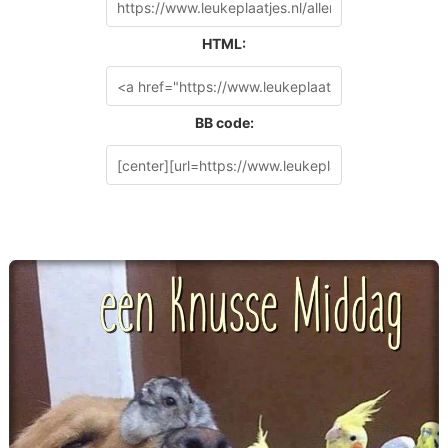
HTML:
BB code: