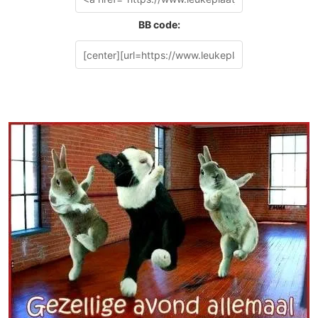
BB code: