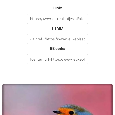
Link:
HTML:
BB code: