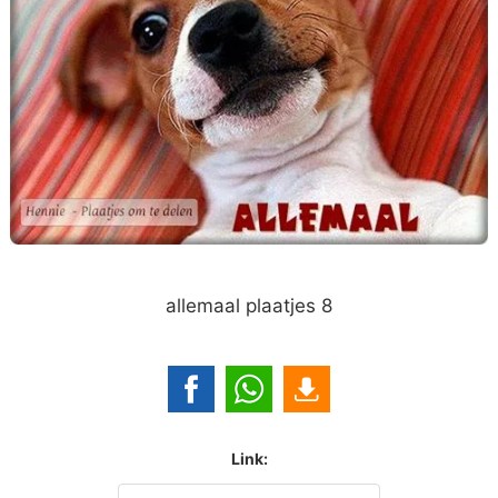
allemaal plaatjes 8
Link: