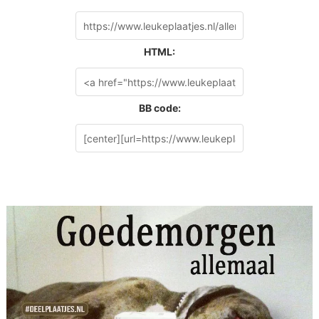
HTML:
BB code: