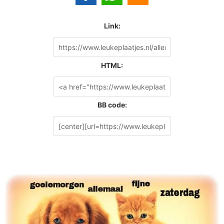
Link:
HTML:
BB code: