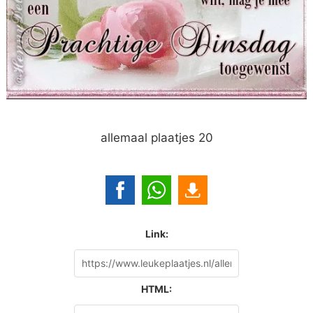
allemaal plaatjes 20
Link:
HTML: