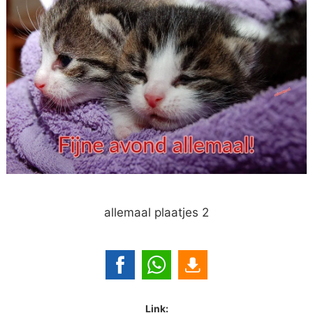
allemaal plaatjes 2
Link: