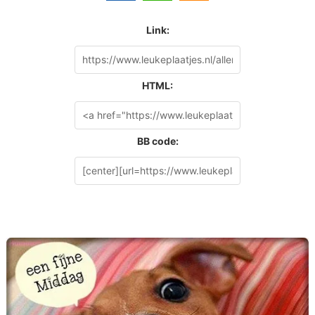
Link:
HTML:
BB code: