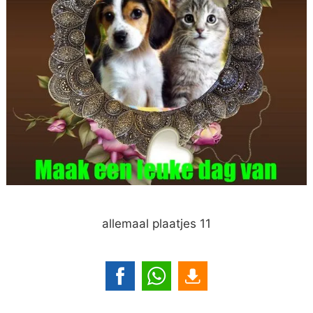
allemaal plaatjes 11