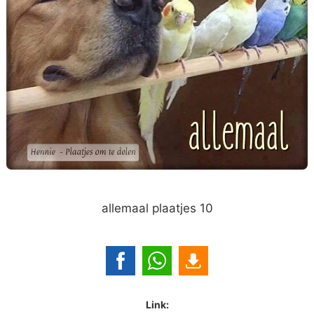
allemaal plaatjes 10
Link: