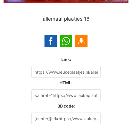
allemaal plaatjes 16
Link:
HTML:
BB code: