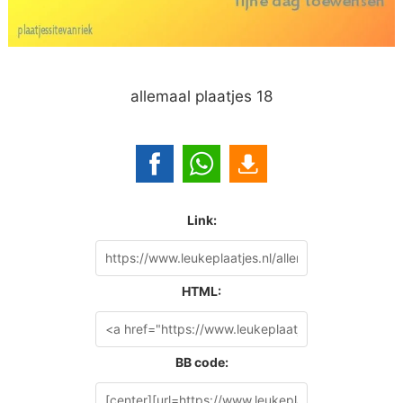
allemaal plaatjes 18
Link:
HTML:
BB code: