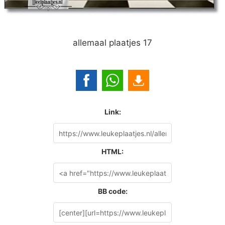
allemaal plaatjes 17
Link:
HTML:
BB code: