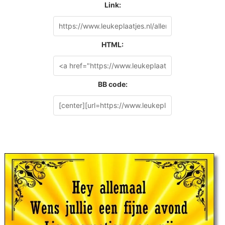
Link:
HTML:
BB code: