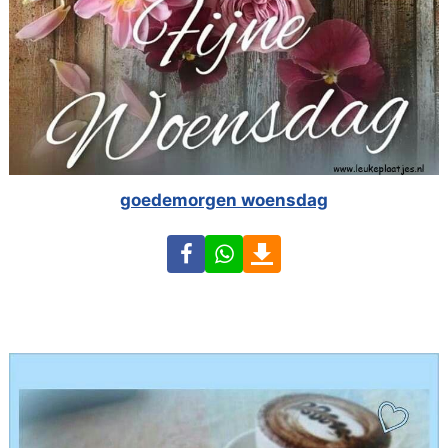
goedemorgen woensdag
Facebook
WhatsApp
Download