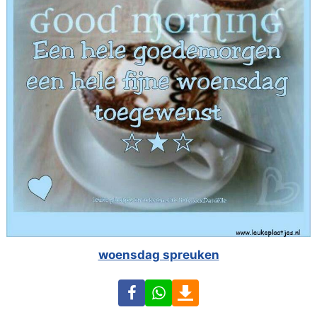
woensdag spreuken
Facebook
WhatsApp
Download