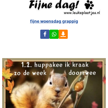
fijne woensdag grappig
Facebook
WhatsApp
Download