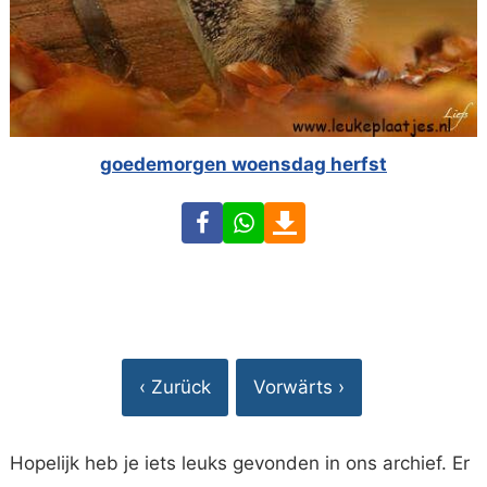
goedemorgen woensdag herfst
Facebook
WhatsApp
Download
‹ Zurück
Vorwärts ›
Hopelijk heb je iets leuks gevonden in ons archief. Er