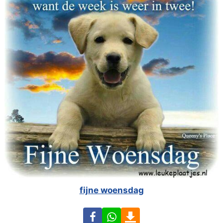
fijne woensdag
Facebook
WhatsApp
Download