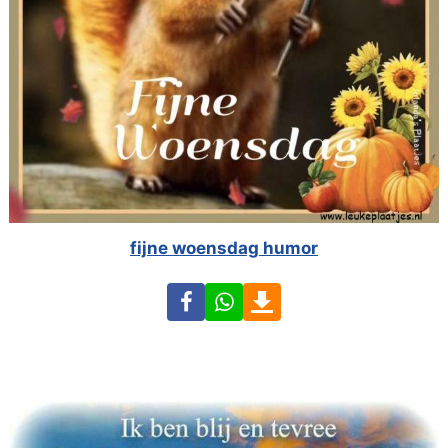
fijne woensdag humor
Facebook
WhatsApp
Download