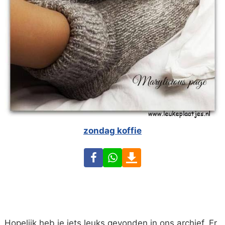
zondag koffie
Facebook
WhatsApp
Download
Hopelijk heb je iets leuks gevonden in ons archief. Er