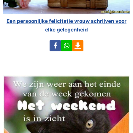
Een persoonlijke felicitatie vrouw schrijven voor
elke gelegenheid
Facebook
WhatsApp
Download