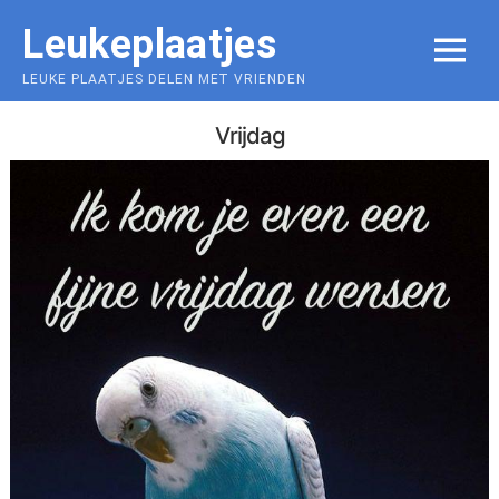
Skip
Leukeplaatjes
to
MENU
content
LEUKE PLAATJES DELEN MET VRIENDEN
Vrijdag