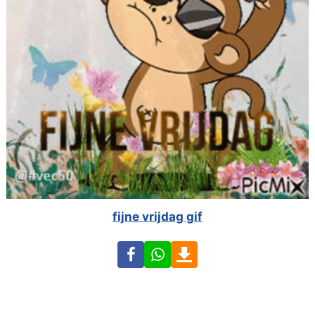
fijne vrijdag gif
Facebook
WhatsApp
Download