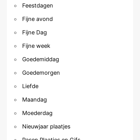
Feestdagen
Fijne avond
Fijne Dag
Fijne week
Goedemiddag
Goedemorgen
Liefde
Maandag
Moederdag
Nieuwjaar plaatjes
Pasen Plaatjes en Gifs