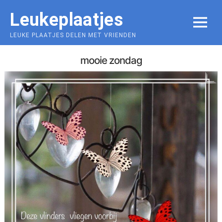
Skip
Leukeplaatjes
to
MENU
content
LEUKE PLAATJES DELEN MET VRIENDEN
mooie zondag