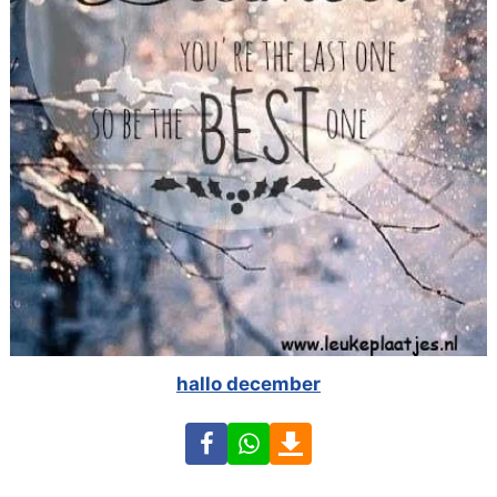
hallo december
Facebook
WhatsApp
Download